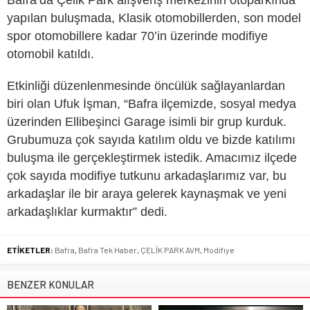
yapılan buluşmada, Klasik otomobillerden, son model
spor otomobillere kadar 70’in üzerinde modifiye
otomobil katıldı.
Etkinliği düzenlenmesinde öncülük sağlayanlardan
biri olan Ufuk İşman, “Bafra ilçemizde, sosyal medya
üzerinden Ellibeşinci Garage isimli bir grup kurduk.
Grubumuza çok sayıda katılım oldu ve bizde katılımı
buluşma ile gerçekleştirmek istedik. Amacımız ilçede
çok sayıda modifiye tutkunu arkadaşlarımız var, bu
arkadaşlar ile bir araya gelerek kaynaşmak ve yeni
arkadaşlıklar kurmaktır” dedi.
ETİKETLER:
Bafra
,
Bafra Tek Haber
,
ÇELİK PARK AVM
,
Modifiye
BENZER KONULAR