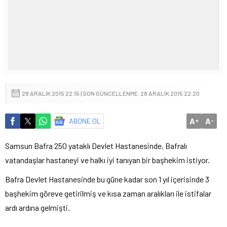
28 ARALIK 2015 22:15 | SON GÜNCELLENME: 28 ARALIK 2015 22:20
A
A
ABONE OL
+
-
Samsun Bafra 250 yataklı Devlet Hastanesinde, Bafralı
vatandaşlar hastaneyi ve halkı iyi tanıyan bir başhekim istiyor.
Bafra Devlet Hastanesinde bu güne kadar son 1 yıl içerisinde 3
başhekim göreve getirilmiş ve kısa zaman aralıkları ile istifalar
ardı ardına gelmişti.