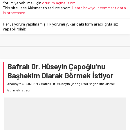
Yorum yapabilmek için
oturum açmalısınız
.
This site uses Akismet to reduce spam.
Learn how your comment data
is processed.
Henüz yorum yapılmamış. İlk yorumu yukarıdaki form aracılığıyla siz
yapabilirsiniz.
Bafralı Dr. Hüseyin Çapoğlu’nu
Başhekim Olarak Görmek İstiyor
Anasayfa
»
GÜNDEM
»
Bafralı Dr. Hüseyin Çapoğlu’nu Başhekim Olarak
Görmek İstiyor