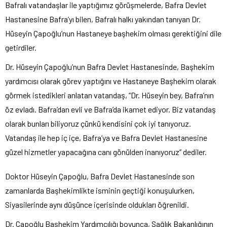
Bafralı vatandaşlar ile yaptığımız görüşmelerde, Bafra Devlet
Hastanesine Bafra’yı bilen, Bafralı halkı yakından tanıyan Dr.
Hüseyin Çapoğlu’nun Hastaneye başhekim olması gerektiğini dile
getirdiler.
Dr. Hüseyin Çapoğlu’nun Bafra Devlet Hastanesinde, Başhekim
yardımcısı olarak görev yaptığını ve Hastaneye Başhekim olarak
görmek istedikleri anlatan vatandaş, “Dr. Hüseyin bey, Bafra’nın
öz evladı. Bafra’dan evli ve Bafra’da ikamet ediyor. Biz vatandaş
olarak bunları biliyoruz çünkü kendisini çok iyi tanıyoruz.
Vatandaş ile hep iç içe, Bafra’ya ve Bafra Devlet Hastanesine
güzel hizmetler yapacağına canı gönülden inanıyoruz” dediler.
Doktor Hüseyin Çapoğlu, Bafra Devlet Hastanesinde son
zamanlarda Başhekimlikte isminin geçtiği konuşulurken,
Siyasilerinde aynı düşünce içerisinde oldukları öğrenildi.
Dr. Çapoğlu Başhekim Yardımcılığı boyunca, Sağlık Bakanlığının