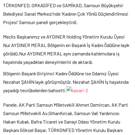
TÜRKONFED, ORKASİFED ve SAMİKAD, Samsun Büyükşehir
Belediyesi Sanat Merkezi’nde ‘Kadının Çok Yönlü Güçlendirilmesi
Projesi’ Samsun paneli gerçekleştirdi.
Meclis Başkanımız ve AYDINER Holding Yönetim Kurulu Üyesi
Nur AYDINER MERAL Bölgenin en Başarılı İş Kadını Ödülüne layık
görüldü.Nur AYDINER MERAL aynı zamanda katılımcılara iş
hayatında yaşadıkları deneyimlerini de aktardı.
Bölgenin Başarılı Girişimci Kadını Ödülüne ise Odamız Üyesi
Nezahat ŞAHİN layık görüşmüştür. Nezahat ŞAHİN İş hayatında
yaşadığı tecrübelerden bahsetti.
Panele, AK Parti Samsun Milletvekili Ahmet Demircan, AK Parti
Samsun Milletvekili Av.OrhanKırcalı, Samsun Vali Yardımcısı
Hakan Kubalı, Bafra Ticaret ve Sanayi Odası Yönetim Kurulu
Başkanı Göksel Başar, TÜRKONFED Yönetim Kurulu Başkanı