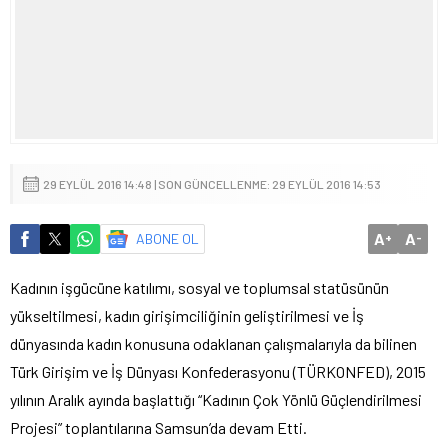
29 EYLÜL 2016 14:48 | SON GÜNCELLENME: 29 EYLÜL 2016 14:53
A
A
ABONE OL
+
-
Kadının işgücüne katılımı, sosyal ve toplumsal statüsünün
yükseltilmesi, kadın girişimciliğinin geliştirilmesi ve İş
dünyasında kadın konusuna odaklanan çalışmalarıyla da bilinen
Türk Girişim ve İş Dünyası Konfederasyonu (TÜRKONFED), 2015
yılının Aralık ayında başlattığı “Kadının Çok Yönlü Güçlendirilmesi
Projesi” toplantılarına Samsun’da devam Etti.