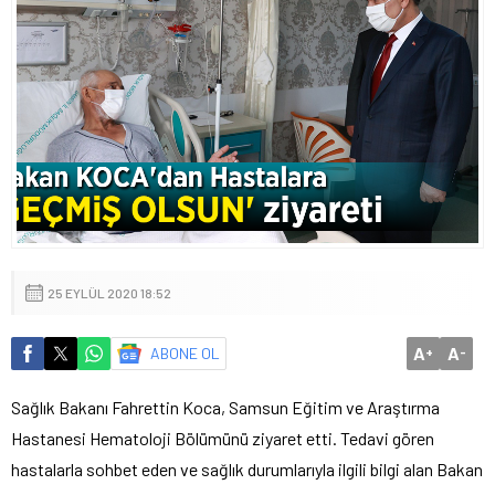
25 EYLÜL 2020 18:52
A
A
ABONE OL
+
-
Sağlık Bakanı Fahrettin Koca, Samsun Eğitim ve Araştırma
Hastanesi Hematoloji Bölümünü ziyaret etti. Tedavi gören
hastalarla sohbet eden ve sağlık durumlarıyla ilgili bilgi alan Bakan