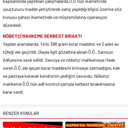
kapsamında yaptıkları çalışmalarda Ö.Ö.’nün ikametinde
uyuşturucu madde yetiştirerek satış yapıldığı bilgisi üzerine söz
konusu şahsın ikametinde ve müştemilatına operasyon
düzenledi.
NÖBETÇİ MAHKEME SERBEST BIRAKTI
Yapılan aramalarda, 1 kilo 398 gram esrar maddesi ve 2 adet av
tüfeği ele geçirildi. Olayla ilgili gözaltına alınan Ö.Ö., Samsun
Adliyesine sevk edildi. Savcıya ve nöbetçi mahkemeye ifade
veren Ö.Ö. ele geçen esrar maddesini kimseye satmadığını, kek
ve pastaya katarak kendisinin yediğini savundu. Nöbetçi
mahkeme Ö.Ö.’nün adli kontrol şartıyla serbest bırakılmasına
karar verdi.
BENZER KONULAR