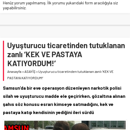
Henüz yorum yapılmamış. İlk yorumu yukarıdaki form aracılığıyla siz
yapabilirsiniz.
Uyuşturucu ticaretinden tutuklanan
zanlı ‘KEK VE PASTAYA
KATIYORDUM!’
Anasayfa
»
ASAYİŞ
»
Uyuşturucu ticaretinden tutuklanan zanlı ‘KEK VE
PASTAYA KATIYORDUM!’
Samsun’da bir eve operasyon düzenleyen narkotik polisi
silah ve uyuşturucu madde ele geçirirken, gözaltına alınan
şahıs söz konusu esrarı kimseye satmadığını, kek ve
pastaya katıp kendisinin yediğini ileri sürdü