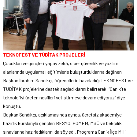
TEKNOFEST VE TÜBİTAK PROJELERİ
Çocukları ve gençleri yapay zekâ, siber güvenlik ve yazılım
alanlarında uygulamalı eğitimlerle buluşturduklarına değinen
Başkan İbrahim Sandıkçı, öğrencilerin hazırladığı TEKNOFEST ve
TÜBİTAK projelerine destek sağladıklarını belirterek, “Canik’te
teknolojiyi üreten nesilleri yetiştirmeye devam ediyoruz” diye
konuştu.
Başkan Sandıkçı, açıklamasında ayrıca, ücretsiz akademiye
hazırlık kurslarıyla gençleri BESYO, POMEM, MSÜ ve bekçilik
sınavlarına hazırladıklarını da söyledi. Programa Canik İlçe Milli