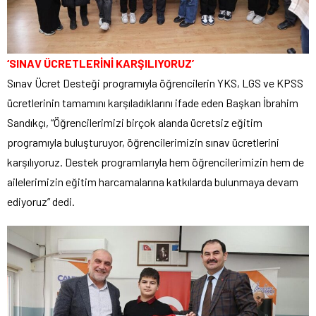
‘SINAV ÜCRETLERİNİ KARŞILIYORUZ’
Sınav Ücret Desteği programıyla öğrencilerin YKS, LGS ve KPSS
ücretlerinin tamamını karşıladıklarını ifade eden Başkan İbrahim
Sandıkçı, “Öğrencilerimizi birçok alanda ücretsiz eğitim
programıyla buluşturuyor, öğrencilerimizin sınav ücretlerini
karşılıyoruz. Destek programlarıyla hem öğrencilerimizin hem de
ailelerimizin eğitim harcamalarına katkılarda bulunmaya devam
ediyoruz” dedi.