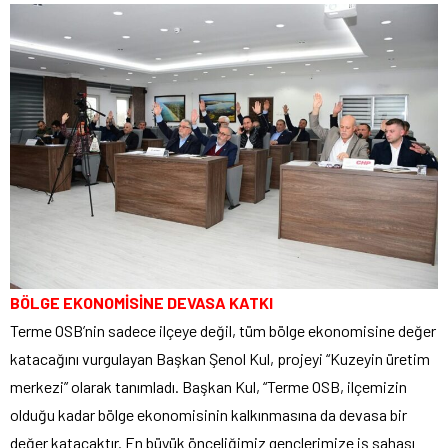
BÖLGE EKONOMİSİNE DEVASA KATKI
Terme OSB’nin sadece ilçeye değil, tüm bölge ekonomisine değer
katacağını vurgulayan Başkan Şenol Kul, projeyi “Kuzeyin üretim
merkezi” olarak tanımladı. Başkan Kul, “Terme OSB, ilçemizin
olduğu kadar bölge ekonomisinin kalkınmasına da devasa bir
değer katacaktır. En büyük önceliğimiz gençlerimize iş sahası