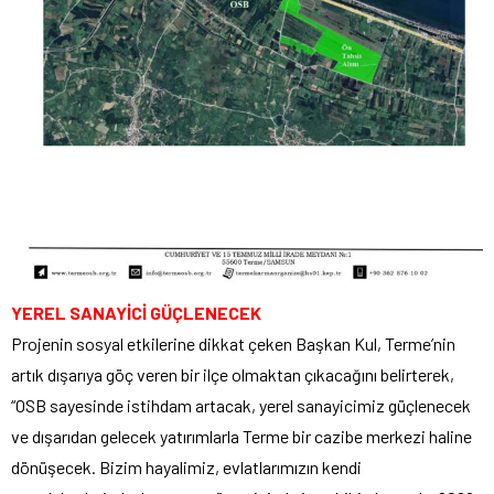
YEREL SANAYİCİ GÜÇLENECEK
Projenin sosyal etkilerine dikkat çeken Başkan Kul, Terme’nin
artık dışarıya göç veren bir ilçe olmaktan çıkacağını belirterek,
“OSB sayesinde istihdam artacak, yerel sanayicimiz güçlenecek
ve dışarıdan gelecek yatırımlarla Terme bir cazibe merkezi haline
dönüşecek. Bizim hayalimiz, evlatlarımızın kendi