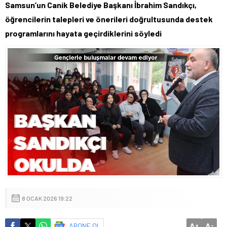
Samsun’un Canik Belediye Başkanı İbrahim Sandıkçı,
öğrencilerin talepleri ve önerileri doğrultusunda destek
programlarını hayata geçirdiklerini söyledi
8 OCAK 2026 19:22
A
A
ABONE OL
+
-