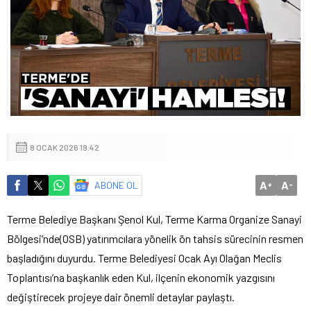
8 OCAK 2026 19:42
A
A
ABONE OL
+
-
Terme Belediye Başkanı Şenol Kul, Terme Karma Organize Sanayi
Bölgesi’nde(OSB) yatırımcılara yönelik ön tahsis sürecinin resmen
başladığını duyurdu. Terme Belediyesi Ocak Ayı Olağan Meclis
Toplantısı’na başkanlık eden Kul, ilçenin ekonomik yazgısını
değiştirecek projeye dair önemli detaylar paylaştı.