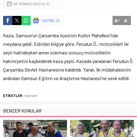
26 TEMMUZ 2022 14:37
A
A
ABONE OL
+
-
Kaza, Samsun’un Çarşamba ilçesinin Kızılot Mahellesi’nde
meydana geldi. Edinilen bilgiye göre, Ferudun Ö., motosikleti ile
seyir halindeyken arının sokması sonucu motosikletin
hakimiyetini kaybederek kaza yaptı. Kazada yaralanan Ferudun Ö.
Çarşamba Devlet Hastanesine kaldırıldı. Yaralı, ilk müdahalesinin
ardından Samsun Eğitim ve Araştırma Hastanesi’ne sevk edildi.
ETİKETLER:
manset
BENZER KONULAR