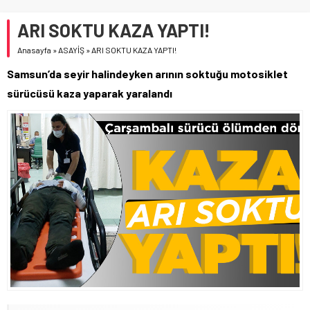
ARI SOKTU KAZA YAPTI!
Anasayfa
»
ASAYİŞ
»
ARI SOKTU KAZA YAPTI!
Samsun’da seyir halindeyken arının soktuğu motosiklet
sürücüsü kaza yaparak yaralandı