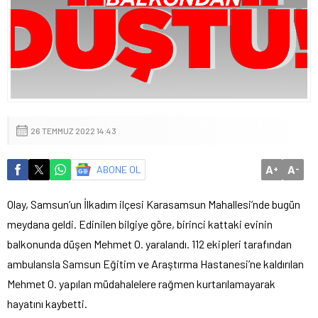
26 TEMMUZ 2022 14:43
A
A
ABONE OL
+
-
Olay, Samsun’un İlkadım ilçesi Karasamsun Mahallesi’nde bugün
meydana geldi. Edinilen bilgiye göre, birinci kattaki evinin
balkonunda düşen Mehmet O. yaralandı. 112 ekipleri tarafından
ambulansla Samsun Eğitim ve Araştırma Hastanesi’ne kaldırılan
Mehmet O. yapılan müdahalelere rağmen kurtarılamayarak
hayatını kaybetti.