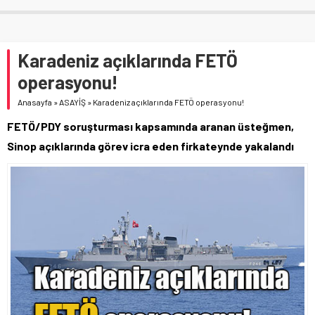
Karadeniz açıklarında FETÖ
operasyonu!
Anasayfa
»
ASAYİŞ
»
Karadeniz açıklarında FETÖ operasyonu!
FETÖ/PDY soruşturması kapsamında aranan üsteğmen,
Sinop açıklarında görev icra eden firkateynde yakalandı