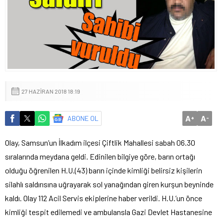
27 HAZIRAN 2018 18:19
A
A
ABONE OL
+
-
Olay, Samsun’un İlkadım ilçesi Çiftlik Mahallesi sabah 06.30
sıralarında meydana geldi. Edinilen bilgiye göre, barın ortağı
olduğu öğrenilen H.U.(43) barın içinde kimliği belirsiz kişilerin
silahlı saldırısına uğrayarak sol yanağından giren kurşun beyninde
kaldı. Olay 112 Acil Servis ekiplerine haber verildi. H.U.’un önce
kimliği tespit edilemedi ve ambulansla Gazi Devlet Hastanesine