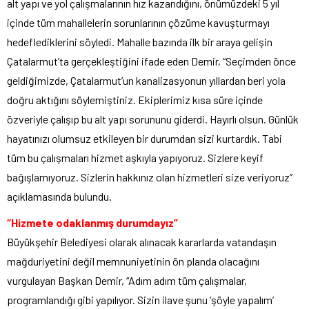
alt yapı ve yol çalışmalarının hız kazandığını, önümüzdeki 5 yıl
içinde tüm mahallelerin sorunlarının çözüme kavuşturmayı
hedeflediklerini söyledi. Mahalle bazında ilk bir araya gelişin
Çatalarmut’ta gerçekleştiğini ifade eden Demir, “Seçimden önce
geldiğimizde, Çatalarmut’un kanalizasyonun yıllardan beri yola
doğru aktığını söylemiştiniz. Ekiplerimiz kısa süre içinde
özveriyle çalışıp bu alt yapı sorununu giderdi. Hayırlı olsun. Günlük
hayatınızı olumsuz etkileyen bir durumdan sizi kurtardık. Tabi
tüm bu çalışmaları hizmet aşkıyla yapıyoruz. Sizlere keyif
bağışlamıyoruz. Sizlerin hakkınız olan hizmetleri size veriyoruz”
açıklamasında bulundu.
“Hizmete odaklanmış durumdayız”
Büyükşehir Belediyesi olarak alınacak kararlarda vatandaşın
mağduriyetini değil memnuniyetinin ön planda olacağını
vurgulayan Başkan Demir, “Adım adım tüm çalışmalar,
programlandığı gibi yapılıyor. Sizin ilave şunu ‘şöyle yapalım’