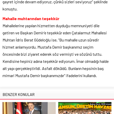
gayret içinde devam ediyoruz, çünkü sizleri seviyoruz” şeklinde
konuştu.
Mahalle muhtarından teşekkür
Mahallelerine yapılan hizmetten duyduğu memnuniyeti dile
getiren ve Başkan Demir’e teşekkür eden Çatalarmut Mahallesi
Muhtarı İdris Berat Güdeloğlu ise, “Bu mahalle uzun süredir
hizmet anlamıyordu. Mustafa Demir başkanımız seçim
öncesinde bizi ziyaret ederek söz vermişti ve sözünü tuttu.
Kendisine hepiniz adına teşekkür ediyorum. İmar olmadığı halde
alt yapı gerçekleştirildi. Asfalt döküldü. Bunların hepsinin baş
mimari Mustafa Demir başkanımızdır” ifadelerini kullandı.
BENZER KONULAR