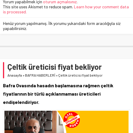
Yorum yapabilmek için
oturum açmalısınız
.
This site uses Akismet to reduce spam.
Learn how your comment data
is processed.
Henüz yorum yapılmamış. İlk yorumu yukarıdaki form aracılığıyla siz
yapabilirsiniz.
Çeltik üreticisi fiyat bekliyor
Anasayfa
»
BAFRA HABERLERİ
»
Çeltik üreticisi fiyat bekliyor
Bafra Ovasında hasadın başlamasına rağmen çeltik
fiyatlarının bir türlü açıklanmaması üreticileri
endişelendiriyor.