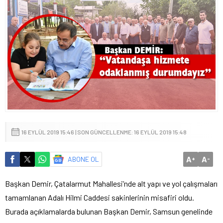
16 EYLÜL 2019 15:46 | SON GÜNCELLENME: 16 EYLÜL 2019 15:48
A
A
ABONE OL
+
-
Başkan Demir, Çatalarmut Mahallesi’nde alt yapı ve yol çalışmaları
tamamlanan Adalı Hilmi Caddesi sakinlerinin misafiri oldu.
Burada açıklamalarda bulunan Başkan Demir, Samsun genelinde