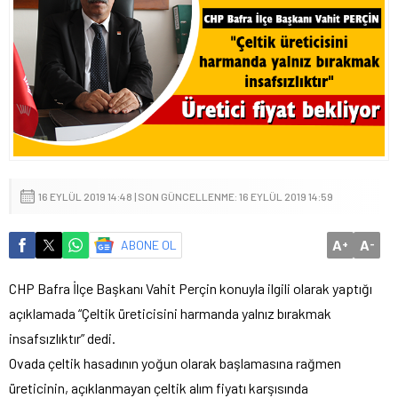
16 EYLÜL 2019 14:48 | SON GÜNCELLENME: 16 EYLÜL 2019 14:59
A
A
ABONE OL
+
-
CHP Bafra İlçe Başkanı Vahit Perçin konuyla ilgili olarak yaptığı
açıklamada “Çeltik üreticisini harmanda yalnız bırakmak
insafsızlıktır” dedi.
Ovada çeltik hasadının yoğun olarak başlamasına rağmen
üreticinin, açıklanmayan çeltik alım fiyatı karşısında