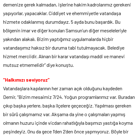
demenize gerek kalmadan, işlerine hakim kadrolarımız gerekeni
yapıyorlar, yapacaklar. Ciddiyet ve ehemmiyetle vatandaşa
hizmete odaklanmış durumdayız. 5 ayda bunu başardık. Bu
bölgenin imar ve diğer konuları Samsun’un diğer meseleleriyle
yakından alakalı. Bizim yaptığımız uygulamalarda hiçbir
vatandaşımız haksız bir duruma tabi tutulmayacak. Belediye
hizmet merciidir. Alınan bir karar vatandaşı maddi ve manevi
mutsuz etmemelidir” diye konuştu.
“Halkımızı seviyoruz”
Vatandaşlara kapılarının her zaman açık olduğunu kaydeden
Demir, “Bizim mesaimiz 7/24. Yoğun programlarımız var. Buradan
çıkıp başka yerlere, başka ilçelere geçeceğiz. Yapılması gereken
bir sürü çalışmamız var. Akşama da yine o çalışmaları yapmış
olmanın huzuru içinde vicdan rahatlığıyla başımızı yastığa koyma
peşindeyiz. Onu da gece 1’den 2’den önce yapmıyoruz. Böyle bir