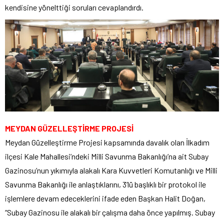
kendisine yönelttiği soruları cevaplandırdı.
MEYDAN GÜZELLEŞTİRME PROJESİ
Meydan Güzelleştirme Projesi kapsamında davalık olan İlkadım
ilçesi Kale Mahallesi’ndeki Milli Savunma Bakanlığı’na ait Subay
Gazinosu’nun yıkımıyla alakalı Kara Kuvvetleri Komutanlığı ve Milli
Savunma Bakanlığı ile anlaştıklarını, 3’lü başlıklı bir protokol ile
işlemlere devam edeceklerini ifade eden Başkan Halit Doğan,
“Subay Gazinosu ile alakalı bir çalışma daha önce yapılmış. Subay