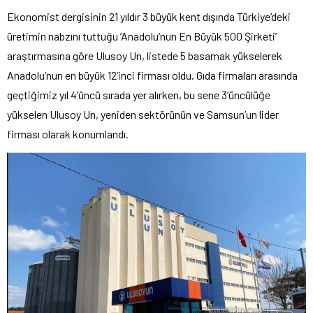
Ekonomist dergisinin 21 yıldır 3 büyük kent dışında Türkiye’deki
üretimin nabzını tuttuğu ‘Anadolu’nun En Büyük 500 Şirketi’
araştırmasına göre Ulusoy Un, listede 5 basamak yükselerek
Anadolu’nun en büyük 12’inci firması oldu. Gıda firmaları arasında
geçtiğimiz yıl 4’üncü sırada yer alırken, bu sene 3’üncülüğe
yükselen Ulusoy Un, yeniden sektörünün ve Samsun’un lider
firması olarak konumlandı.