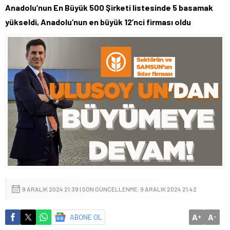
Anadolu’nun En Büyük 500 Şirketi listesinde 5 basamak
yükseldi, Anadolu’nun en büyük 12’nci firması oldu
9 ARALIK 2024 21:39 | SON GÜNCELLENME: 9 ARALIK 2024 21:42
A
A
ABONE OL
+
-