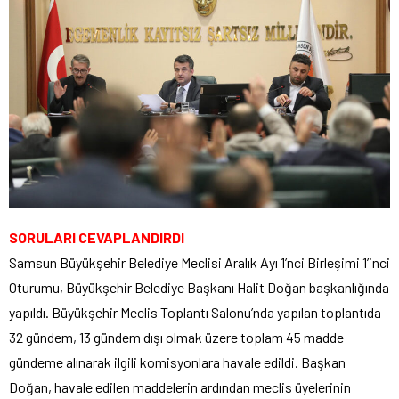
SORULARI CEVAPLANDIRDI
Samsun Büyükşehir Belediye Meclisi Aralık Ayı 1’nci Birleşimi 1’inci
Oturumu, Büyükşehir Belediye Başkanı Halit Doğan başkanlığında
yapıldı. Büyükşehir Meclis Toplantı Salonu’nda yapılan toplantıda
32 gündem, 13 gündem dışı olmak üzere toplam 45 madde
gündeme alınarak ilgili komisyonlara havale edildi. Başkan
Doğan, havale edilen maddelerin ardından meclis üyelerinin