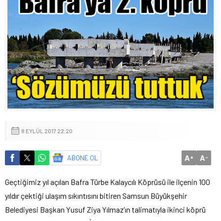
8 EYLÜL 2017 22:20
A
A
ABONE OL
+
-
Geçtiğimiz yıl açılan Bafra Türbe Kalaycılı Köprüsü ile ilçenin 100
yıldır çektiği ulaşım sıkıntısını bitiren Samsun Büyükşehir
Belediyesi Başkan Yusuf Ziya Yılmaz’ın talimatıyla ikinci köprü