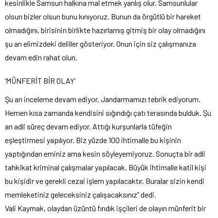
kesinlikle Samsun halkına mal etmek yanlış olur. Samsunlular
olsun bizler olsun bunu kınıyoruz. Bunun da örgütlü bir hareket
olmadığını, birisinin birlikte hazırlamış gitmiş bir olay olmadığını
şu an elimizdeki deliller gösteriyor. Onun için siz çalışmanıza
devam edin rahat olun.
‘MÜNFERİT BİR OLAY’
Şu an inceleme devam ediyor. Jandarmamızı tebrik ediyorum.
Hemen kısa zamanda kendisini sığındığı çatı terasında bulduk. Şu
an adli süreç devam ediyor. Attığı kurşunlarla tüfeğin
eşleştirmesi yapılıyor. Biz yüzde 100 ihtimalle bu kişinin
yaptığından eminiz ama kesin söyleyemiyoruz. Sonuçta bir adli
tahkikat kriminal çalışmalar yapılacak. Büyük ihtimalle katil kişi
bu kişidir ve gerekli cezai işlem yapılacaktır. Buralar sizin kendi
memleketiniz geleceksiniz çalışacaksınız” dedi.
Vali Kaymak, olaydan üzüntü fındık işçileri de olayın münferit bir