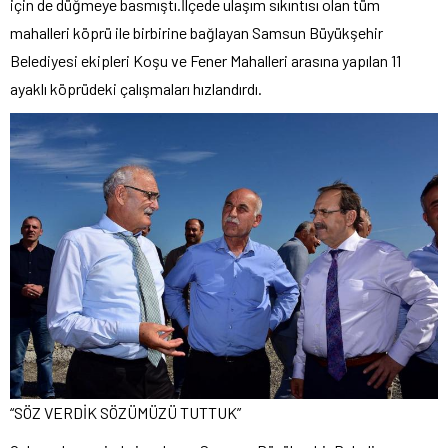
için de düğmeye basmıştı.İlçede ulaşım sıkıntısı olan tüm
mahalleri köprü ile birbirine bağlayan Samsun Büyükşehir
Belediyesi ekipleri Koşu ve Fener Mahalleri arasına yapılan 11
ayaklı köprüdeki çalışmaları hızlandırdı.
“SÖZ VERDİK SÖZÜMÜZÜ TUTTUK”