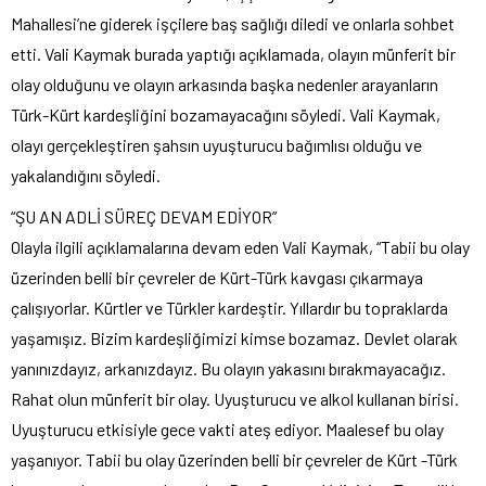
Mahallesi’ne giderek işçilere baş sağlığı diledi ve onlarla sohbet
etti. Vali Kaymak burada yaptığı açıklamada, olayın münferit bir
olay olduğunu ve olayın arkasında başka nedenler arayanların
Türk-Kürt kardeşliğini bozamayacağını söyledi. Vali Kaymak,
olayı gerçekleştiren şahsın uyuşturucu bağımlısı olduğu ve
yakalandığını söyledi.
“ŞU AN ADLİ SÜREÇ DEVAM EDİYOR”
Olayla ilgili açıklamalarına devam eden Vali Kaymak, “Tabii bu olay
üzerinden belli bir çevreler de Kürt-Türk kavgası çıkarmaya
çalışıyorlar. Kürtler ve Türkler kardeştir. Yıllardır bu topraklarda
yaşamışız. Bizim kardeşliğimizi kimse bozamaz. Devlet olarak
yanınızdayız, arkanızdayız. Bu olayın yakasını bırakmayacağız.
Rahat olun münferit bir olay. Uyuşturucu ve alkol kullanan birisi.
Uyuşturucu etkisiyle gece vakti ateş ediyor. Maalesef bu olay
yaşanıyor. Tabii bu olay üzerinden belli bir çevreler de Kürt -Türk