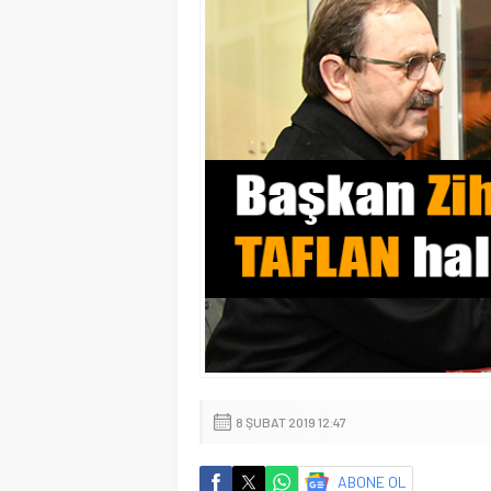
8 ŞUBAT 2019 12:47
ABONE OL