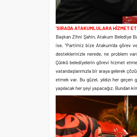
‘SIRADA ATAKUMLULARA HİZMET ET
Başkan Zihni Şahin, Atakum Belediye Ba
ise, “Partimiz bize Atakum’da görev ve
desteklerinizle nerede, ne problem va
Çünkü belediyelerin görevi hizmet etme
vatandaşlarımızla bir araya gelerek çöz
etmek var. Bu güzel, yıldızı her geçen 
yapılacak her şeyi yapacağız. Bundan kim