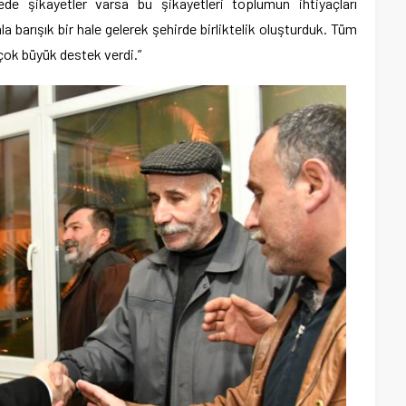
ede şikayetler varsa bu şikayetleri toplumun ihtiyaçları
 barışık bir hale gelerek şehirde birliktelik oluşturduk. Tüm
çok büyük destek verdi.”