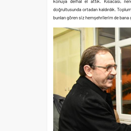
konuya derhal el attık. Kısacası, ner
doğrultusunda ortadan kaldırdık. Toplumla
bunları gören siz hemşehrilerim de bana 