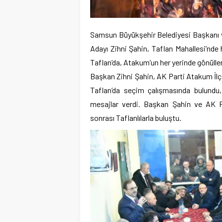
Samsun Büyükşehir Belediyesi Başkanı v
Adayı Zihni Şahin, Taflan Mahallesi’nde 
Taflan’da, Atakum’un her yerinde gönülle
Başkan Zihni Şahin, AK Parti Atakum İlçe
Taflan’da seçim çalışmasında bulundu, 
mesajlar verdi. Başkan Şahin ve AK Pa
sonrası Taflanlılarla buluştu.