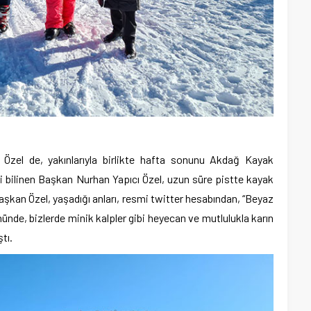
Özel de, yakınlarıyla birlikte hafta sonunu Akdağ Kayak
si bilinen Başkan Nurhan Yapıcı Özel, uzun süre pistte kayak
şkan Özel, yaşadığı anları, resmi twitter hesabından, “Beyaz
ünde, bizlerde minik kalpler gibi heyecan ve mutlulukla karın
tı.