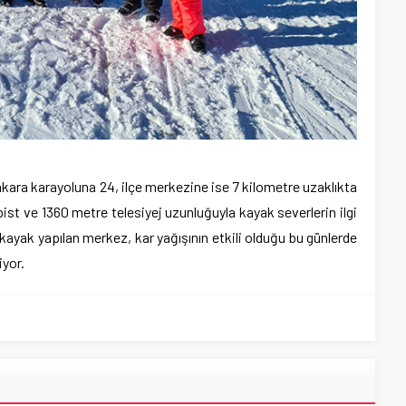
ra karayoluna 24, ilçe merkezine ise 7 kilometre uzaklıkta
st ve 1360 metre telesiyej uzunluğuyla kayak severlerin ilgi
kayak yapılan merkez, kar yağışının etkili olduğu bu günlerde
iyor.