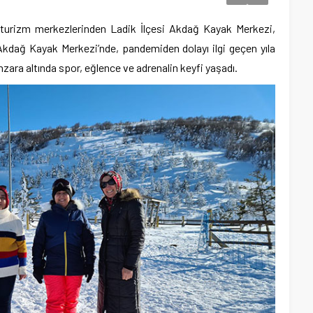
turizm merkezlerinden Ladik İlçesi Akdağ Kayak Merkezi,
. Akdağ Kayak Merkezi’nde, pandemiden dolayı ilgi geçen yıla
zara altında spor, eğlence ve adrenalin keyfi yaşadı.