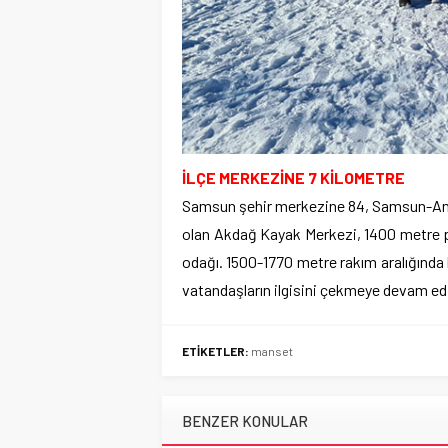
İLÇE MERKEZİNE 7 KİLOMETRE
Samsun şehir merkezine 84, Samsun-Anka
olan Akdağ Kayak Merkezi, 1400 metre pi
odağı. 1500-1770 metre rakım aralığında 
vatandaşların ilgisini çekmeye devam ed
ETİKETLER:
manset
BENZER KONULAR