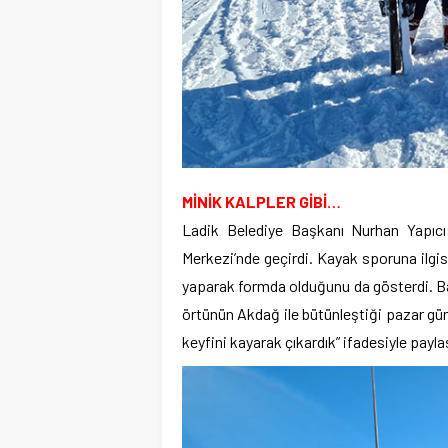
MİNİK KALPLER GİBİ…
Ladik Belediye Başkanı Nurhan Yapıcı 
Merkezi’nde geçirdi. Kayak sporuna ilgi
yaparak formda olduğunu da gösterdi. Ba
örtünün Akdağ ile bütünleştiği pazar gün
keyfini kayarak çıkardık” ifadesiyle paylaş