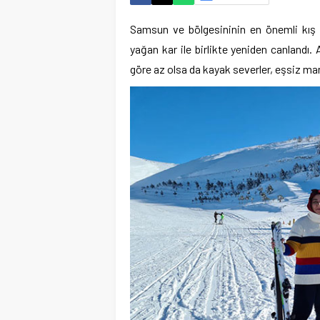
Samsun ve bölgesininin en önemli kış 
yağan kar ile birlikte yeniden canlandı
göre az olsa da kayak severler, eşsiz man