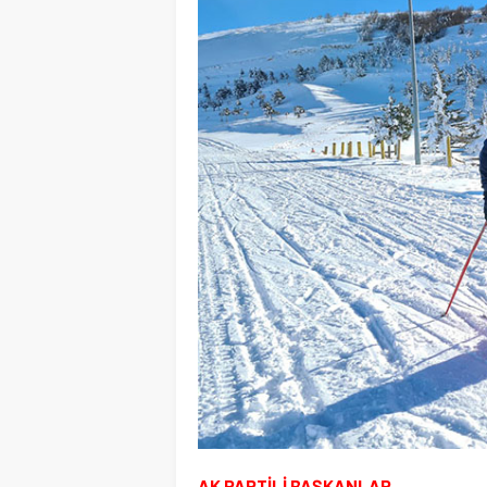
AK PARTİLİ BAŞKANLAR