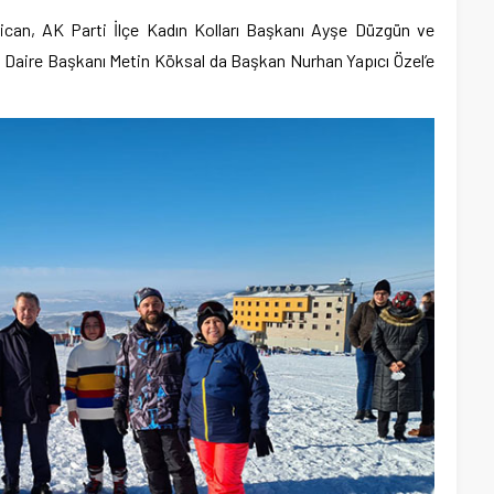
ican, AK Parti İlçe Kadın Kolları Başkanı Ayşe Düzgün ve
 Daire Başkanı Metin Köksal da Başkan Nurhan Yapıcı Özel’e