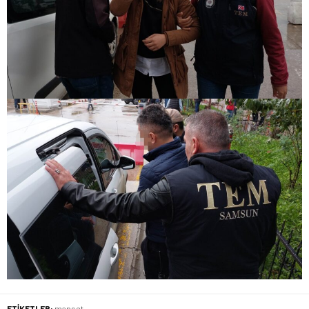
ETİKETLER:
manset