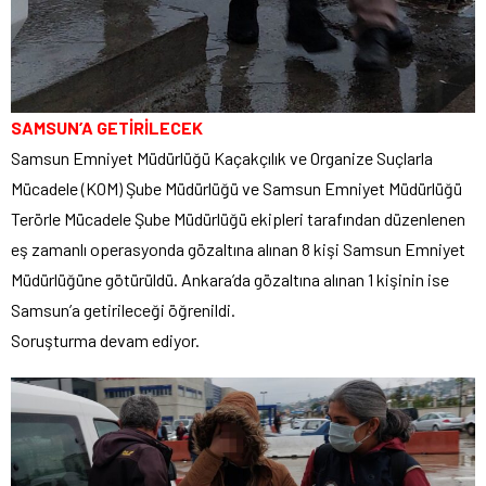
SAMSUN’A GETİRİLECEK
Samsun Emniyet Müdürlüğü Kaçakçılık ve Organize Suçlarla
Mücadele (KOM) Şube Müdürlüğü ve Samsun Emniyet Müdürlüğü
Terörle Mücadele Şube Müdürlüğü ekipleri tarafından düzenlenen
eş zamanlı operasyonda gözaltına alınan 8 kişi Samsun Emniyet
Müdürlüğüne götürüldü. Ankara’da gözaltına alınan 1 kişinin ise
Samsun’a getirileceği öğrenildi.
Soruşturma devam ediyor.