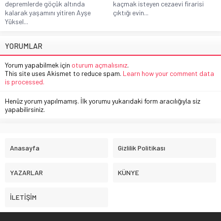
depremlerde göçük altında
kaçmak isteyen cezaevi firarisi
kalarak yaşamını yitiren Ayşe
çıktığı evin...
Yüksel...
YORUMLAR
Yorum yapabilmek için
oturum açmalısınız
.
This site uses Akismet to reduce spam.
Learn how your comment data
is processed.
Henüz yorum yapılmamış. İlk yorumu yukarıdaki form aracılığıyla siz
yapabilirsiniz.
Anasayfa
Gizlilik Politikası
YAZARLAR
KÜNYE
İLETİŞİM