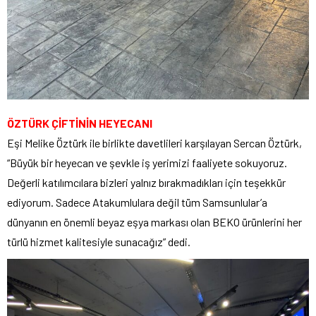
ÖZTÜRK ÇİFTİNİN HEYECANI
Eşi Melike Öztürk ile birlikte davetlileri karşılayan Sercan Öztürk,
“Büyük bir heyecan ve şevkle iş yerimizi faaliyete sokuyoruz.
Değerli katılımcılara bizleri yalnız bırakmadıkları için teşekkür
ediyorum. Sadece Atakumlulara değil tüm Samsunlular’a
dünyanın en önemli beyaz eşya markası olan BEKO ürünlerini her
türlü hizmet kalitesiyle sunacağız” dedi.