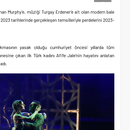
han Murphy’e, müziği Turgay Erdener’e ait olan modern bale
m 2023 tarihlerinde gerçekleşen temsilleriyle perdelerini 2023-
çıkmasının yasak olduğu cumhuriyet öncesi yıllarda tüm
esine çıkan ilk Türk kadını Afife Jale’nin hayatını anlatan
adı.