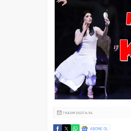
7 KASIM 2023 14:54
ABONE OL