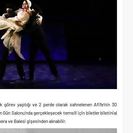
k görev yaptığı ve 2 perde olarak sahnelenen Afife’nin 30
Gün Salonu’nda gerçekleşecek temsili için biletler biletinial
ra ve Balesi gişesinden alınabilir.