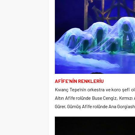
AFİFE’NİN RENKLERİU
Kıvanç Tepe’nin orkestra ve koro şefi ola
Altın Afife rolünde Buse Cengiz, Kırmızı
Gürer, Gümüş Afife rolünde Ana Gorgiashvil