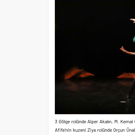
3 Gölge rolünde Alper Akalın, M. Kemal 
Afife’nin kuzeni Ziya rolünde Orçun Ün