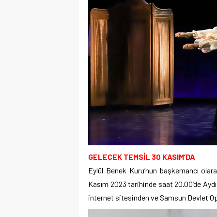
GELECEK TEMSİL 30 KASIM’DA
Eylül Benek Kuru’nun başkemancı olara
Kasım 2023 tarihinde saat 20.00’de Aydın 
internet sitesinden ve Samsun Devlet Ope