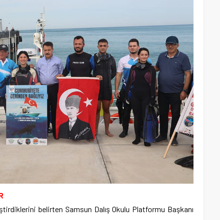
R
leştirdiklerini belirten Samsun Dalış Okulu Platformu Başkanı