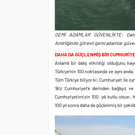
GEMİ ADAMLAR GÜVENLİKTE: Dalış
Amirliğinde görevli gemi adamlar güvenli
DAHA DA GÜÇLENMİŞ BİR CUMHURİY
Anlamlı bir dalış etkinliği olduğunu 
Türkiye’nin 100 noktasında ve aynı anda, C
Tüm Türkiye biliyor ki; Cumhuriyet ile 
‘Biz Cumhuriyet’e derinden bağlıyız v
Cumhuriyetimizin 100. yılı kutlu olsun. 
100 yıl sonra daha da güçlenmiş bir şekil