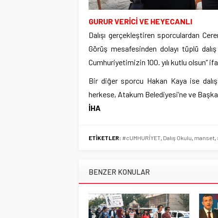
GURUR VERİCİ VE HEYECANLI
Dalışı gerçekleştiren sporculardan Ceren
Görüş mesafesinden dolayı tüplü dalış
Cumhuriyetimizin 100. yılı kutlu olsun” ifa
Bir diğer sporcu Hakan Kaya ise dalış
herkese, Atakum Belediyesi’ne ve Başkan
İHA
ETİKETLER:
#cUMHURİYET
,
Dalış Okulu
,
manset
,
BENZER KONULAR