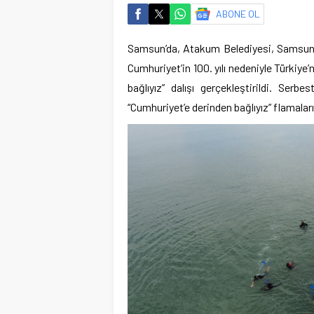
ABONE OL
Samsun’da, Atakum Belediyesi, Samsun Da
Cumhuriyet’in 100. yılı nedeniyle Türkiye
bağlıyız” dalışı gerçekleştirildi. Ser
“Cumhuriyet’e derinden bağlıyız” flamaların