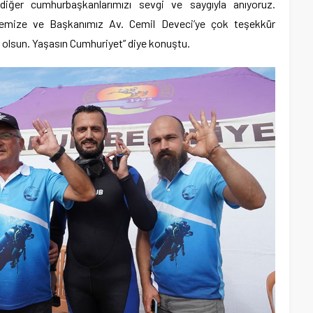
diğer cumhurbaşkanlarımızı sevgi ve saygıyla anıyoruz.
yemize ve Başkanımız Av. Cemil Deveci’ye çok teşekkür
u olsun. Yaşasın Cumhuriyet” diye konuştu.