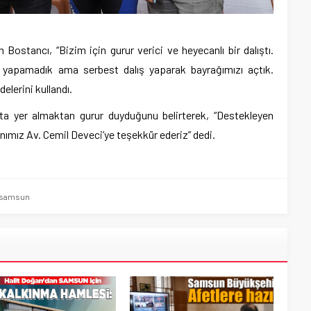
 Bostancı, “Bizim için gurur verici ve heyecanlı bir dalıştı.
 yapamadık ama serbest dalış yaparak bayrağımızı açtık.
delerini kullandı.
ta yer almaktan gurur duyduğunu belirterek, “Destekleyen
ımız Av. Cemil Deveci’ye teşekkür ederiz” dedi.
samsun