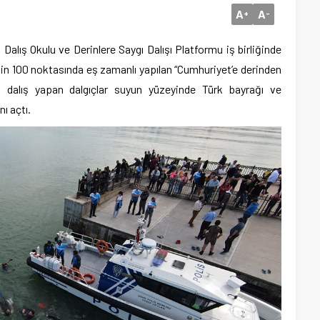
A
A
+
-
lış Okulu ve Derinlere Saygı Dalışı Platformu iş birliğinde
’nin 100 noktasında eş zamanlı yapılan “Cumhuriyet’e derinden
best dalış yapan dalgıçlar suyun yüzeyinde Türk bayrağı ve
ı açtı.