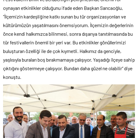
oynayan etkinlikler olduğunu ifade eden Başkan Sarıcaoğlu,
“İlçemizin kardeşliğine katkı sunan bu tür organizasyonları ve
kültürümüzün yaşatılmasını önemsiyorum. İlçemizin değerlerinin
önce kendi halkımızca bilinmesi, sonra dışarıya tanıtılmasında bu
tür festivallerin önemli bir yeri var. Bu etkinlikler gönüllerimizi
buluşturan özelliği ile de çok kıymetli. Halkımız da genciyle,
yaşlısıyla buraları boş bırakmamaya çalışıyor. Yaşadığı ilçeye sahip
çıktığını göstermeye çalışıyor. Bundan daha güzel ne olabilir” diye
konuştu.