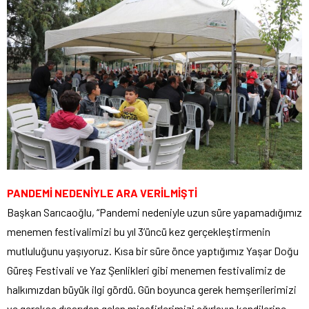
PANDEMİ NEDENİYLE ARA VERİLMİŞTİ
Başkan Sarıcaoğlu, “Pandemi nedeniyle uzun süre yapamadığımız
menemen festivalimizi bu yıl 3’üncü kez gerçekleştirmenin
mutluluğunu yaşıyoruz. Kısa bir süre önce yaptığımız Yaşar Doğu
Güreş Festivali ve Yaz Şenlikleri gibi menemen festivalimiz de
halkımızdan büyük ilgi gördü. Gün boyunca gerek hemşerilerimizi
ve gerekse dışarıdan gelen misafirlerimizi ağırlayıp kendilerine