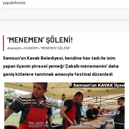
yapabilirsiniz.
‘MENEMEN’ ŞÖLENİ!
Anasayfa
»
GÜNDEM
»
‘MENEMEN’ ŞÖLENİ!
Samsun’un Kavak Belediyesi, kendine has tadı ile isim
yapan ilçenin yöresel yemeği ‘Çakallı menemenini’ daha
geniş kitlelere tanıtmak amacıyla festival düzenledi