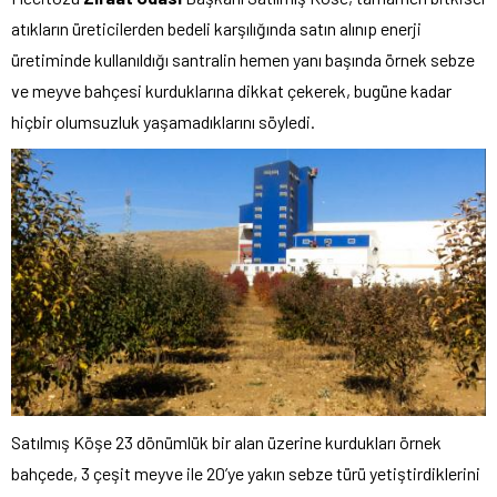
atıkların üreticilerden bedeli karşılığında satın alınıp enerji
üretiminde kullanıldığı santralin hemen yanı başında örnek sebze
ve meyve bahçesi kurduklarına dikkat çekerek, bugüne kadar
hiçbir olumsuzluk yaşamadıklarını söyledi.
Satılmış Köşe 23 dönümlük bir alan üzerine kurdukları örnek
bahçede, 3 çeşit meyve ile 20’ye yakın sebze türü yetiştirdiklerini