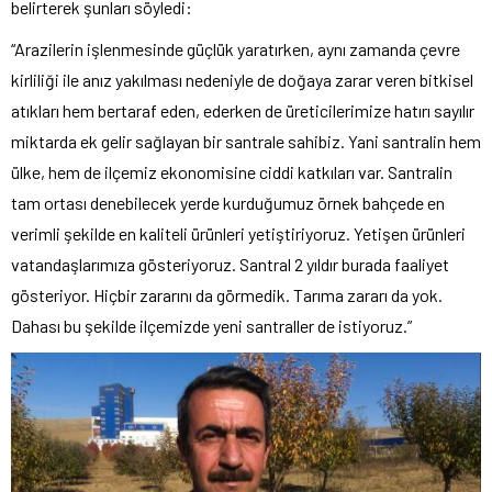
belirterek şunları söyledi:
“Arazilerin işlenmesinde güçlük yaratırken, aynı zamanda çevre
kirliliği ile anız yakılması nedeniyle de doğaya zarar veren bitkisel
atıkları hem bertaraf eden, ederken de üreticilerimize hatırı sayılır
miktarda ek gelir sağlayan bir santrale sahibiz. Yani santralin hem
ülke, hem de ilçemiz ekonomisine ciddi katkıları var. Santralin
tam ortası denebilecek yerde kurduğumuz örnek bahçede en
verimli şekilde en kaliteli ürünleri yetiştiriyoruz. Yetişen ürünleri
vatandaşlarımıza gösteriyoruz. Santral 2 yıldır burada faaliyet
gösteriyor. Hiçbir zararını da görmedik. Tarıma zararı da yok.
Dahası bu şekilde ilçemizde yeni santraller de istiyoruz.”