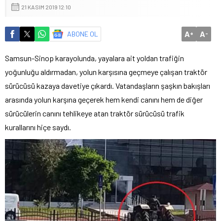
21 KASIM 2019 12:10
A
A
ABONE OL
+
-
Samsun-Sinop karayolunda, yayalara ait yoldan trafiğin
yoğunluğu aldırmadan, yolun karşısına geçmeye çalışan traktör
sürücüsü kazaya davetiye çıkardı. Vatandaşların şaşkın bakışları
arasında yolun karşına geçerek hem kendi canını hem de diğer
sürücülerin canını tehlikeye atan traktör sürücüsü trafik
kurallarını hiçe saydı.