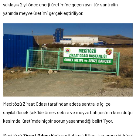
yaklaşık 2 yıl önce enerji üretimine geçen aynı tür santralin
yanında meyve üretimi gerçekleştiriliyor.
Mecitözü Ziraat Odası tarafından adeta santralle iç içe
sayılabilecek şekilde örnek sebze ve meyve bahçesinin kurulduğu
kesimde, üretimde hiçbir sorun yaşanmadığı belirtiliyor.
Mecitözü
Ziraat Odası
Başkanı Satılmış Köse, tamamen bitkisel