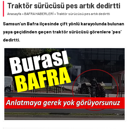
Traktör sürücüsü pes artık dedirtti
Anasayfa
»
BAFRA HABERLERİ
»
Traktör sürücüsü pes artık dedirtti
Samsun’un Bafra ilçesinde çift yönlü karayolunda bulunan
yaya geçidinden geçen traktör sürücüsü görenlere ‘pes’
dedirtti.