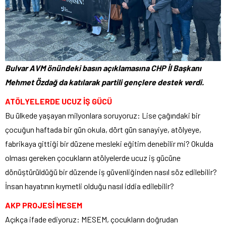
Bulvar AVM önündeki basın açıklamasına CHP İl Başkanı
Mehmet Özdağ da katılarak partili gençlere destek verdi.
ATÖLYELERDE UCUZ İŞ GÜCÜ
Bu ülkede yaşayan milyonlara soruyoruz: Lise çağındaki bir
çocuğun haftada bir gün okula, dört gün sanayiye, atölyeye,
fabrikaya gittiği bir düzene mesleki eğitim denebilir mi? Okulda
olması gereken çocukların atölyelerde ucuz iş gücüne
dönüştürüldüğü bir düzende iş güvenliğinden nasıl söz edilebilir?
İnsan hayatının kıymetli olduğu nasıl iddia edilebilir?
AKP PROJESİ MESEM
Açıkça ifade ediyoruz: MESEM, çocukların doğrudan