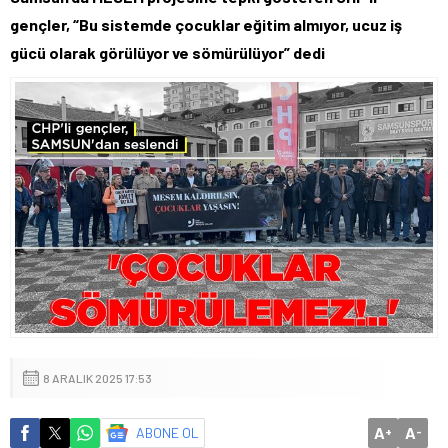
gençler, “Bu sistemde çocuklar eğitim almıyor, ucuz iş
gücü olarak görülüyor ve sömürülüyor” dedi
8 ARALIK 2025 17:53
A
A
ABONE OL
+
-