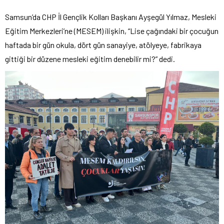
Samsun’da CHP İl Gençlik Kolları Başkanı Ayşegül Yılmaz, Mesleki
Eğitim Merkezleri’ne (MESEM) ilişkin, “Lise çağındaki bir çocuğun
haftada bir gün okula, dört gün sanayiye, atölyeye, fabrikaya
gittiği bir düzene mesleki eğitim denebilir mi?” dedi.