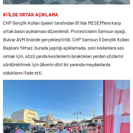
81 İLDE ORTAK AÇIKLAMA
CHP Gençlik Kolları üyeleri tarafından 81 ilde MESEM’lere karşı
ortak basın açıklaması düzenlendi. Protestoların Samsun ayağı,
Bulvar AVM önünde gerçekleştirildi. CHP Samsun İl Gençlik Kolları
Başkanı Yılmaz, burada yaptığı açıklamada, sesi kısılanlara ses
olmak için, sözü yarıda kesilenlerin bıraktıkları yerden sözlerini
sürdürebilmek için ülkenin dört bir yanında meydanlarda
olduklarını ifade etti.