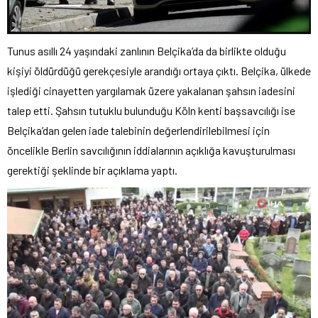
Tunus asıllı 24 yaşındaki zanlının Belçika’da da birlikte olduğu
kişiyi öldürdüğü gerekçesiyle arandığı ortaya çıktı. Belçika, ülkede
işlediği cinayetten yargılamak üzere yakalanan şahsın iadesini
talep etti. Şahsın tutuklu bulunduğu Köln kenti başsavcılığı ise
Belçika’dan gelen iade talebinin değerlendirilebilmesi için
öncelikle Berlin savcılığının iddialarının açıklığa kavuşturulması
gerektiği şeklinde bir açıklama yaptı.