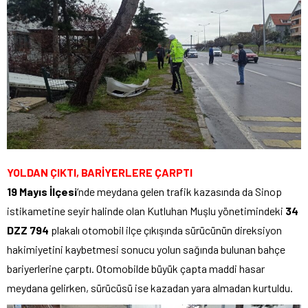
YOLDAN ÇIKTI, BARİYERLERE ÇARPTI
19 Mayıs İlçesi
‘nde meydana gelen trafik kazasında da Sinop
istikametine seyir halinde olan Kutluhan Muşlu yönetimindeki
34
DZZ 794
plakalı otomobil ilçe çıkışında sürücünün direksiyon
hakimiyetini kaybetmesi sonucu yolun sağında bulunan bahçe
bariyerlerine çarptı. Otomobilde büyük çapta maddi hasar
meydana gelirken, sürücüsü ise kazadan yara almadan kurtuldu.