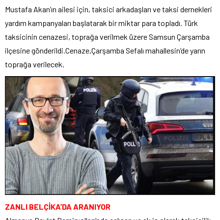
Mustafa Akan’ın ailesi için, taksici arkadaşları ve taksi dernekleri
yardım kampanyaları başlatarak bir miktar para topladı. Türk
taksicinin cenazesi, toprağa verilmek üzere Samsun Çarşamba
ilçesine gönderildi.Cenaze,Çarşamba Sefalı mahallesin’de yarın
toprağa verilecek.
ZANLI BELÇİKA’DA ARANIYOR