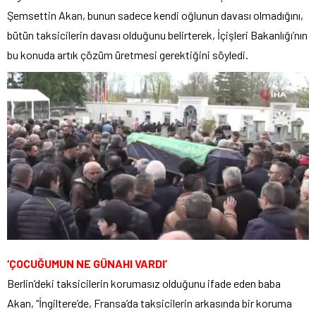
Şemsettin Akan, bunun sadece kendi oğlunun davası olmadığını,
bütün taksicilerin davası olduğunu belirterek, İçişleri Bakanlığı’nın
bu konuda artık çözüm üretmesi gerektiğini söyledi.
‘ÇOCUĞUMUN NE GÜNAHI VARDI’
Berlin’deki taksicilerin korumasız olduğunu ifade eden baba
Akan, “İngiltere’de, Fransa’da taksicilerin arkasında bir koruma