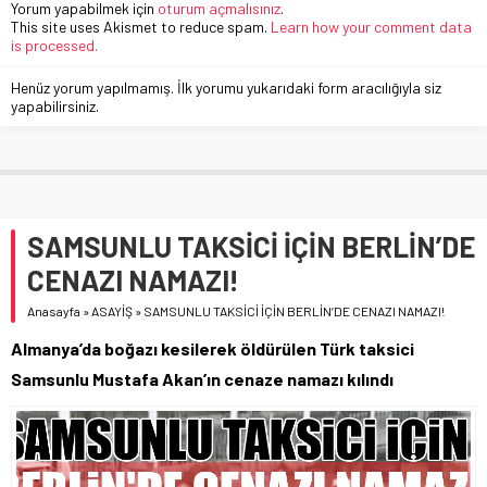
Yorum yapabilmek için
oturum açmalısınız
.
This site uses Akismet to reduce spam.
Learn how your comment data
is processed.
Henüz yorum yapılmamış. İlk yorumu yukarıdaki form aracılığıyla siz
yapabilirsiniz.
SAMSUNLU TAKSİCİ İÇİN BERLİN’DE
CENAZI NAMAZI!
Anasayfa
»
ASAYİŞ
»
SAMSUNLU TAKSİCİ İÇİN BERLİN’DE CENAZI NAMAZI!
Almanya’da boğazı kesilerek öldürülen Türk taksici
Samsunlu Mustafa Akan’ın cenaze namazı kılındı