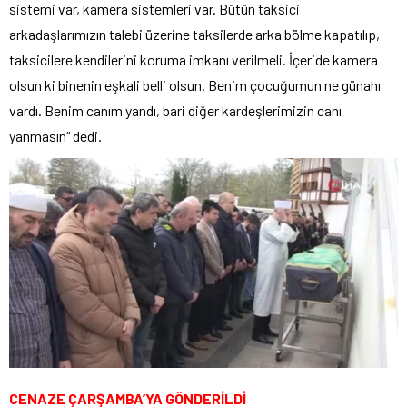
sistemi var, kamera sistemleri var. Bütün taksici
arkadaşlarımızın talebi üzerine taksilerde arka bölme kapatılıp,
taksicilere kendilerini koruma imkanı verilmeli. İçeride kamera
olsun ki binenin eşkali belli olsun. Benim çocuğumun ne günahı
vardı. Benim canım yandı, bari diğer kardeşlerimizin canı
yanmasın“ dedi.
CENAZE ÇARŞAMBA’YA GÖNDERİLDİ