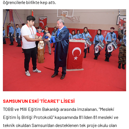
öğrencilerle birlikte kep attı.
SAMSUN’UN ESKİ ‘TİCARET’ LİSESİ
TOBB ve Milli Eğitim Bakanlığı arasında imzalanan, “Mesleki
Eğitim İş Birliği Protokolü” kapsamında 81 ilden 81 mesleki ve
teknik okuldan Samsun’dan desteklenen tek proje okulu olan