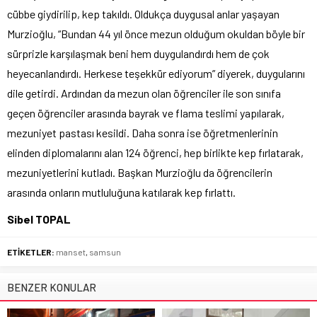
cübbe giydirilip, kep takıldı. Oldukça duygusal anlar yaşayan
Murzioğlu, “Bundan 44 yıl önce mezun olduğum okuldan böyle bir
sürprizle karşılaşmak beni hem duygulandırdı hem de çok
heyecanlandırdı. Herkese teşekkür ediyorum” diyerek, duygularını
dile getirdi. Ardından da mezun olan öğrenciler ile son sınıfa
geçen öğrenciler arasında bayrak ve flama teslimi yapılarak,
mezuniyet pastası kesildi. Daha sonra ise öğretmenlerinin
elinden diplomalarını alan 124 öğrenci, hep birlikte kep fırlatarak,
mezuniyetlerini kutladı. Başkan Murzioğlu da öğrencilerin
arasında onların mutluluğuna katılarak kep fırlattı.
Sibel TOPAL
ETİKETLER:
manset
,
samsun
BENZER KONULAR