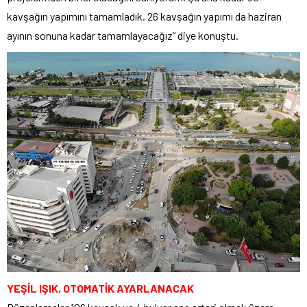
kavşağın yapımını tamamladık. 26 kavşağın yapımı da haziran
ayının sonuna kadar tamamlayacağız” diye konuştu.
YEŞİL IŞIK, OTOMATİK AYARLANACAK