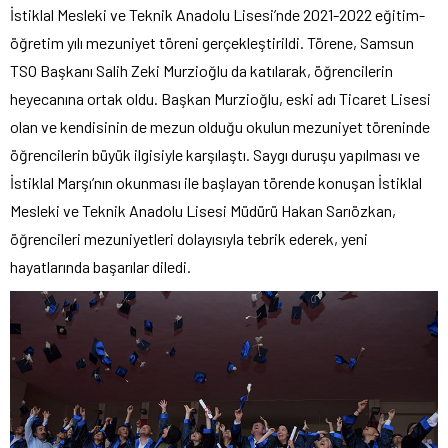
İstiklal Mesleki ve Teknik Anadolu Lisesi’nde 2021-2022 eğitim-
öğretim yılı mezuniyet töreni gerçekleştirildi. Törene, Samsun
TSO Başkanı Salih Zeki Murzioğlu da katılarak, öğrencilerin
heyecanına ortak oldu. Başkan Murzioğlu, eski adı Ticaret Lisesi
olan ve kendisinin de mezun olduğu okulun mezuniyet töreninde
öğrencilerin büyük ilgisiyle karşılaştı. Saygı duruşu yapılması ve
İstiklal Marşı’nın okunması ile başlayan törende konuşan İstiklal
Mesleki ve Teknik Anadolu Lisesi Müdürü Hakan Sarıözkan,
öğrencileri mezuniyetleri dolayısıyla tebrik ederek, yeni
hayatlarında başarılar diledi.