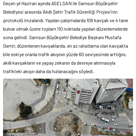
Geçen yıl Haziran ayında ASELSAN ile Samsun Büyükşehir
Belediyesi arasında ‘Akıllı Şehir Trafik Güvenliği Projesi’nin
protokolü imzalandı. Yapılan çalışmalarda 106 kavşak ve 4 tane
bulvar olmak üzere toplam 110 noktada yapılan düzenlemelerde
sona gelindi. Samsun Büyükşehir Belediye Başkanı Mustafa
Demir, düzenlenen kavşaklarda, en az rahatlama olan kavşakta
bile eskiye oranla trafik akışının yüzde 60 seviyesinde arttığını,
akıllı kavşakların ve yapay zekanın da devreye alınmasıyla
trafikteki akışın daha da hızlanacağını söyledi.