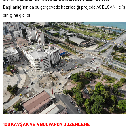
Başkanlığı’nın da bu çerçevede hazırladığı projede ASELSAN ile iş
birliğine gidildi.
106 KAVŞAK VE 4 BULVARDA DÜZENLEME