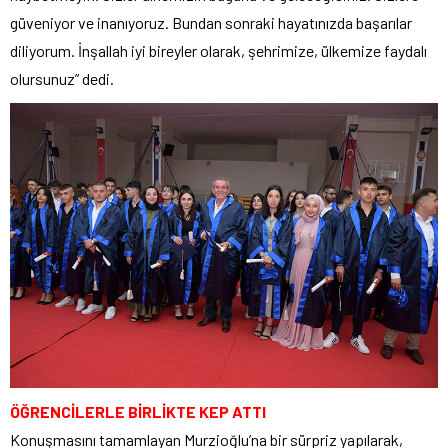
güveniyor ve inanıyoruz. Bundan sonraki hayatınızda başarılar
diliyorum. İnşallah iyi bireyler olarak, şehrimize, ülkemize faydalı
olursunuz” dedi.
ÖĞRENCİLERLE BİRLİKTE KEP ATTI
Konuşmasını tamamlayan Murzioğlu’na bir sürpriz yapılarak,