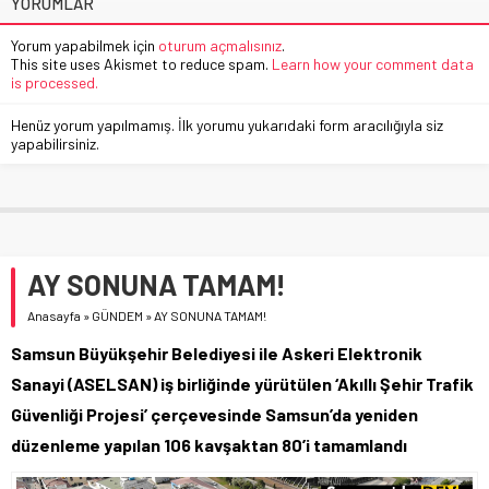
YORUMLAR
Yorum yapabilmek için
oturum açmalısınız
.
This site uses Akismet to reduce spam.
Learn how your comment data
is processed.
Henüz yorum yapılmamış. İlk yorumu yukarıdaki form aracılığıyla siz
yapabilirsiniz.
AY SONUNA TAMAM!
Anasayfa
»
GÜNDEM
»
AY SONUNA TAMAM!
Samsun Büyükşehir Belediyesi ile Askeri Elektronik
Sanayi (ASELSAN) iş birliğinde yürütülen ‘Akıllı Şehir Trafik
Güvenliği Projesi’ çerçevesinde Samsun’da yeniden
düzenleme yapılan 106 kavşaktan 80’i tamamlandı