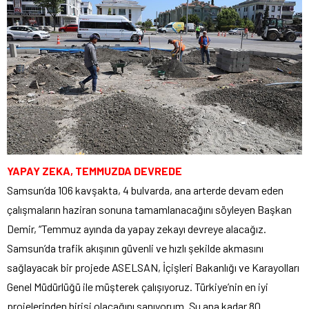
YAPAY ZEKA, TEMMUZDA DEVREDE
Samsun’da 106 kavşakta, 4 bulvarda, ana arterde devam eden
çalışmaların haziran sonuna tamamlanacağını söyleyen Başkan
Demir, “Temmuz ayında da yapay zekayı devreye alacağız.
Samsun’da trafik akışının güvenli ve hızlı şekilde akmasını
sağlayacak bir projede ASELSAN, İçişleri Bakanlığı ve Karayolları
Genel Müdürlüğü ile müşterek çalışıyoruz. Türkiye’nin en iyi
projelerinden birisi olacağını sanıyorum. Şu ana kadar 80