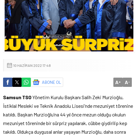
10 HAZIRAN 2022 17:48
A
A
ABONE OL
+
-
Samsun TSO
Yönetim Kurulu Başkanı Salih Zeki Murzioğlu,
İstiklal Mesleki ve Teknik Anadolu Lisesi’nde mezuniyet törenine
katıldı. Başkan Murzioğlu’na 44 yıl önce mezun olduğu okulun
mezuniyet töreninde bir sürpriz yapılarak, cübbe giydirilip kep
takıldı. Oldukça duygusal anlar yaşayan Murzioğlu, daha sonra