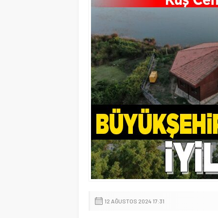
12 AĞUSTOS 2024 17:31