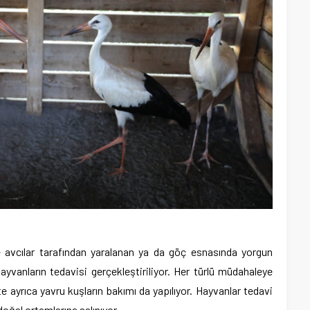
e avcılar tarafından yaralanan ya da göç esnasında yorgun
vanların tedavisi gerçekleştiriliyor. Her türlü müdahaleye
e ayrıca yavru kuşların bakımı da yapılıyor. Hayvanlar tedavi
oğal ortamlarına salınıyor.