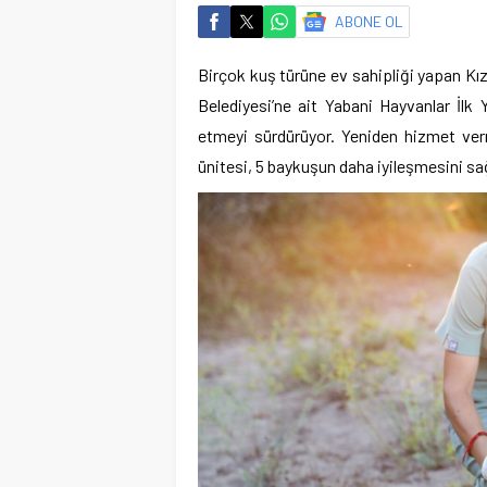
ABONE OL
Birçok kuş türüne ev sahipliği yapan Kı
Belediyesi’ne ait Yabani Hayvanlar İlk
etmeyi sürdürüyor. Yeniden hizmet verm
ünitesi, 5 baykuşun daha iyileşmesini sağ