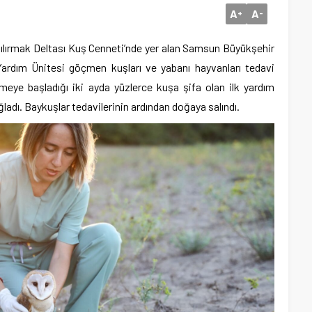
A
A
+
-
zılırmak Deltası Kuş Cenneti’nde yer alan Samsun Büyükşehir
 Yardım Ünitesi göçmen kuşları ve yabanı hayvanları tedavi
eye başladığı iki ayda yüzlerce kuşa şifa olan ilk yardım
ladı. Baykuşlar tedavilerinin ardından doğaya salındı.