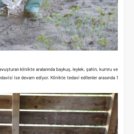
kavuşturan klinikte aralarında baykuş, leylek, şahin, kumru ve
avisi ise devam ediyor. Klinikte tedavi edilenler arasında 1