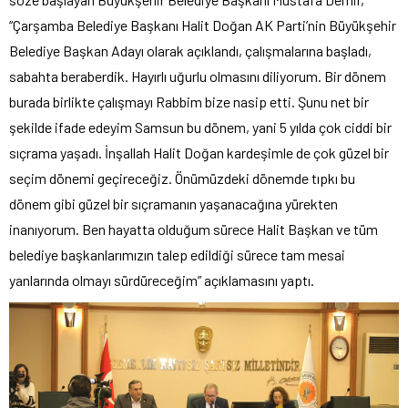
“Çarşamba Belediye Başkanı Halit Doğan AK Parti’nin Büyükşehir
Belediye Başkan Adayı olarak açıklandı, çalışmalarına başladı,
sabahta beraberdik. Hayırlı uğurlu olmasını diliyorum. Bir dönem
burada birlikte çalışmayı Rabbim bize nasip etti. Şunu net bir
şekilde ifade edeyim Samsun bu dönem, yani 5 yılda çok ciddi bir
sıçrama yaşadı. İnşallah Halit Doğan kardeşimle de çok güzel bir
seçim dönemi geçireceğiz. Önümüzdeki dönemde tıpkı bu
dönem gibi güzel bir sıçramanın yaşanacağına yürekten
inanıyorum. Ben hayatta olduğum sürece Halit Başkan ve tüm
belediye başkanlarımızın talep edildiği sürece tam mesai
yanlarında olmayı sürdüreceğim” açıklamasını yaptı.