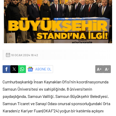
10 OCAK 2024 18:42
A
A
ABONE OL
+
-
Cumhurbaşkanlığı İnsan Kaynakları Ofisi’nin koordinasyonunda
Samsun Üniversitesi ev sahipliğinde, 8 üniversitenin
paydaşlığında, Samsun Valiliği, Samsun Büyükşehir Belediyesi,
Samsun Ticaret ve Sanayi Odası onursal sponsorluğundaki Orta
Karadeniz Kariyer Fuarı(OKAF’24) yoğun bir katılımla açılışını