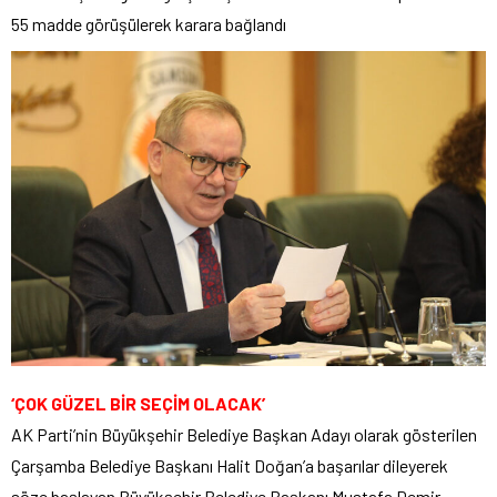
55 madde görüşülerek karara bağlandı
‘ÇOK GÜZEL BİR SEÇİM OLACAK’
AK Parti’nin Büyükşehir Belediye Başkan Adayı olarak gösterilen
Çarşamba Belediye Başkanı Halit Doğan’a başarılar dileyerek
söze başlayan Büyükşehir Belediye Başkanı Mustafa Demir,