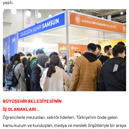
yaptı.
BÜYÜŞEHİR BELEDİYESİ’NİN
İŞ OLANAKLARI..
.
Öğrencilerle mezunları, sektör liderleri, Türkiye’nin önde gelen
kamu kurum ve kuruluşları, medya ve meslek örgütleriyle bir araya