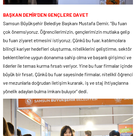
BAŞKAN DEMİR’DEN GENÇLERE DAVET
Samsun Büyükşehir Belediye Başkanı Mustafa Demir, “Bu fuarı
çok önemsiyoruz. Öğrencilerimizin, gençlerimizin mutlaka gelip
bu fuarı ziyaret etmesini istiyoruz. Çünkü bu fuar, katılımcılara
bilinçli kariyer hedefleri oluşturma, niteliklerini geliştirme, sektör
beklentilerine uygun donanıma sahip olma ve başarılı girişimci ve
liderler ile temas kurma fırsatı veriyor. Yine bu fuar firmalar içinde
büyük bir fırsat. Çünkü bu fuar sayesinde firmalar, nitelikli öğrenci
ve mezunlarla doğrudan iletişim kurarak, iş ve staj ihtiyaçlarına
yönelik adayları bulma imkanı buluyor” dedi.