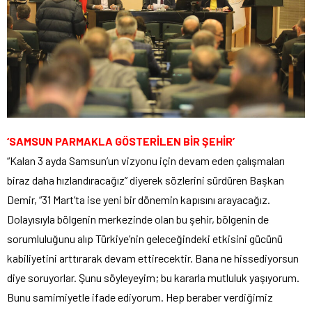
‘SAMSUN PARMAKLA GÖSTERİLEN BİR ŞEHİR’
“Kalan 3 ayda Samsun’un vizyonu için devam eden çalışmaları
biraz daha hızlandıracağız” diyerek sözlerini sürdüren Başkan
Demir, “31 Mart’ta ise yeni bir dönemin kapısını arayacağız.
Dolayısıyla bölgenin merkezinde olan bu şehir, bölgenin de
sorumluluğunu alıp Türkiye’nin geleceğindeki etkisini gücünü
kabiliyetini arttırarak devam ettirecektir. Bana ne hissediyorsun
diye soruyorlar. Şunu söyleyeyim; bu kararla mutluluk yaşıyorum.
Bunu samimiyetle ifade ediyorum. Hep beraber verdiğimiz