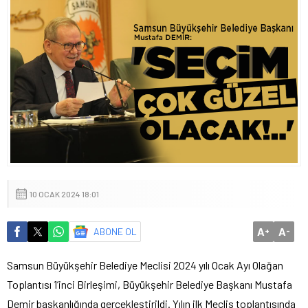
10 OCAK 2024 18:01
A
A
ABONE OL
+
-
Samsun Büyükşehir Belediye Meclisi 2024 yılı Ocak Ayı Olağan
Toplantısı 1’inci Birleşimi, Büyükşehir Belediye Başkanı Mustafa
Demir başkanlığında gerçekleştirildi. Yılın ilk Meclis toplantısında