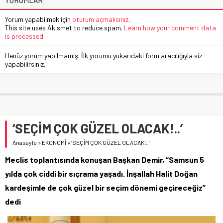
Yorum yapabilmek için
oturum açmalısınız
.
This site uses Akismet to reduce spam.
Learn how your comment data
is processed.
Henüz yorum yapılmamış. İlk yorumu yukarıdaki form aracılığıyla siz
yapabilirsiniz.
‘SEÇİM ÇOK GÜZEL OLACAK!..’
Anasayfa
»
EKONOMİ
»
‘SEÇİM ÇOK GÜZEL OLACAK!..’
Meclis toplantısında konuşan Başkan Demir, “Samsun 5
yılda çok ciddi bir sıçrama yaşadı. İnşallah Halit Doğan
kardeşimle de çok güzel bir seçim dönemi geçireceğiz”
dedi