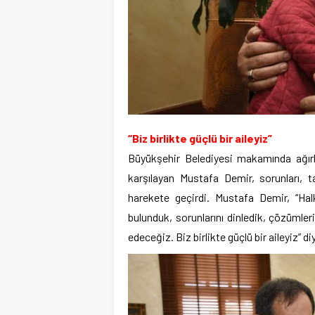
“Biz birlikte güçlü bir aileyiz”
Büyükşehir Belediyesi makamında ağırl
karşılayan Mustafa Demir, sorunları, ta
harekete geçirdi. Mustafa Demir, “Hal
bulunduk, sorunlarını dinledik, çözümler
edeceğiz. Biz birlikte güçlü bir aileyiz” d