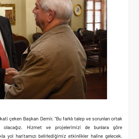
kkati çeken Başkan Demir, “Bu farklı talep ve sorunları ortak
 olacağız. Hizmet ve projelerimizi de bunlara göre
la yol haritamızı belirlediğimiz etkinlikler haline gelecek.