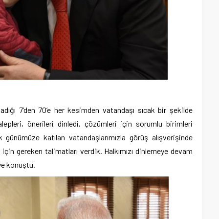
adığı 7’den 70’e her kesimden vatandaşı sıcak bir şekilde
lepleri, önerileri dinledi, çözümleri için sorumlu birimleri
k günümüze katılan vatandaşlarımızla görüş alışverişinde
i için gereken talimatları verdik. Halkımızı dinlemeye devam
iye konuştu.