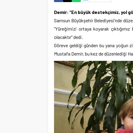
Demir: “En büyük destekçimiz, yol gö
Samsun Büyükşehir Belediyesi’nde düzen
“Yüreğimizi ortaya koyarak çıktığımız
olacaktır” dedi.
Göreve geldiği günden bu yana yoğun z
Mustafa Demir, bu kez de düzenlediği Hal