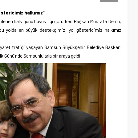
stericimiz halkımız”
lenen halk günü büyük ilgi görürken Başkan Mustafa Demir,
 bu yolda en büyük destekçimiz, yol göstericimiz halkımız
iyaret trafiği yaşayan Samsun Büyükşehir Belediye Başkanı
k Günü’nde Samsunlularla bir araya geldi.