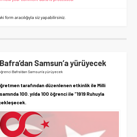
 form aracılığıyla siz yapabilirsiniz.
i Bafra’dan Samsun’a yürüyecek
0 öğrenci Bafra’dan Samsun’a yürüyecek
ğretmen tarafından düzenlenen etkinlik ile Milli
samında 100. yılda 100 öğrenci ile “1919 Ruhuyla
rçekleşecek.