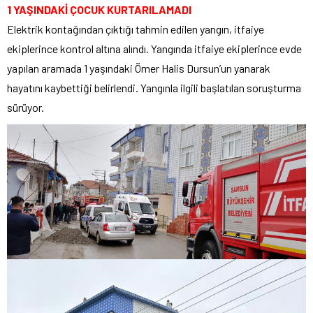
1 YAŞINDAKİ ÇOCUK KURTARILAMADI
Elektrik kontağından çıktığı tahmin edilen yangın, itfaiye
ekiplerince kontrol altına alındı. Yangında itfaiye ekiplerince evde
yapılan aramada 1 yaşındaki Ömer Halis Dursun’un yanarak
hayatını kaybettiği belirlendi. Yangınla ilgili başlatılan soruşturma
sürüyor.