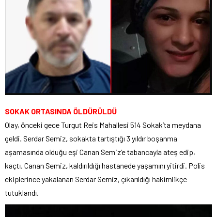
SOKAK ORTASINDA ÖLDÜRÜLDÜ
Olay, önceki gece Turgut Reis Mahallesi 514 Sokak’ta meydana
geldi. Serdar Semiz, sokakta tartıştığı 3 yıldır boşanma
aşamasında olduğu eşi Canan Semiz’e tabancayla ateş edip,
kaçtı. Canan Semiz, kaldırıldığı hastanede yaşamını yitirdi. Polis
ekiplerince yakalanan Serdar Semiz, çıkarıldığı hakimlikçe
tutuklandı.