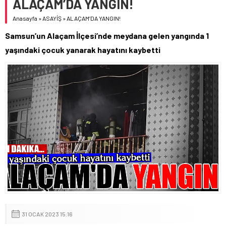
ALAÇAM’DA YANGIN!
Anasayfa
»
ASAYİŞ
»
ALAÇAM’DA YANGIN!
Samsun’un Alaçam İlçesi’nde meydana gelen yangında 1
yaşındaki çocuk yanarak hayatını kaybetti
31 OCAK 2023 15:16