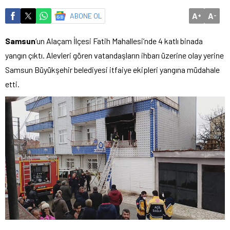
A
A
ABONE OL
+
-
Samsun
‘un Alaçam İlçesi Fatih Mahallesi’nde 4 katlı binada
yangın çıktı. Alevleri gören vatandaşların ihbarı üzerine olay yerine
Samsun Büyükşehir belediyesi itfaiye ekipleri yangına müdahale
etti.