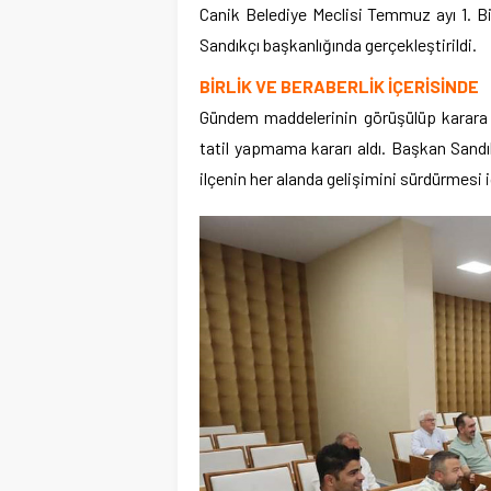
Canik Belediye Meclisi Temmuz ayı 1. Bi
Sandıkçı başkanlığında gerçekleştirildi.
BİRLİK VE BERABERLİK İÇERİSİNDE
Gündem maddelerinin görüşülüp karara ba
tatil yapmama kararı aldı. Başkan Sandıkç
ilçenin her alanda gelişimini sürdürmesi 