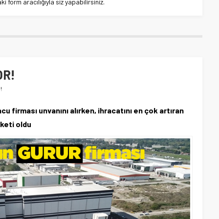
 form aracılığıyla siz yapabilirsiniz.
OR!
!
cu firması unvanını alırken, ihracatını en çok artıran
keti oldu