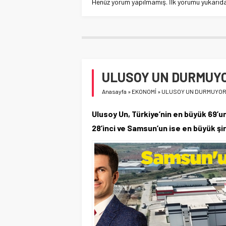
Henüz yorum yapılmamış. İlk yorumu yukarıdaki
ULUSOY UN DURMUY
Anasayfa
»
EKONOMİ
»
ULUSOY UN DURMUYOR
Ulusoy Un, Türkiye’nin en büyük 69’un
28’inci ve Samsun’un ise en büyük şir