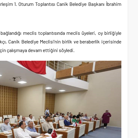
rleşim 1. Oturum Toplantısı Canik Belediye Başkanı İbrahim
ğlandığı meclis toplantısında meclis üyeleri, oy birliğiyle
ı, Canik Belediye Meclisi’nin birlik ve beraberlik içerisinde
için çalışmaya devam ettiğini söyledi.