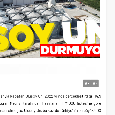
A
A
+
-
tarıyla kapatan Ulusoy Un, 2022 yılında gerçekleştirdiği 114,9
atçılar Meclisi tarafından hazırlanan TİM1000 listesine göre
irması olmuştu. Ulusoy Un, bu kez de Türkiye’nin en büyük 500