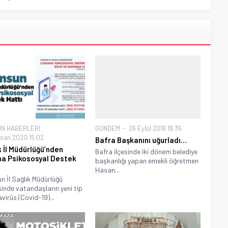
N HABERLERİ
GÜNDEM
26 Eylül 2016 18:35
isan 2020 15:02
Bafra Başkanını uğurladı…
k İl Müdürlüğü’nden
Bafra ilçesinde iki dönem belediye
a Psikososyal Destek
başkanlığı yapan emekli öğretmen
Hasan...
 İl Sağlık Müdürlüğü
inde vatandaşların yeni tip
virüs (Covid-19)...