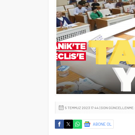
5 TEMMUZ 2023 17:44 | SON GÜNCELLENME:
ABONE OL