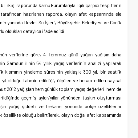
ilirkişi raporunda kamu kurumlarıyla ilgili çarpıcı tespitlerin
i tarafından hazırlanan raporda, olayın afet kapsamında ele
inin yanında Devlet Su İşleri, Büyükşehir Belediyesi ve Canik
lu oldukları detaylıca ifade edildi.
’nün verilerine göre, 4 Temmuz günü yağan yağışın daha
nin Samsun ilinin 54 yıllık yağış verilerinin analizi yapılarak
k kısmının yineleme süresinin yaklaşık 300 yıl, bir saatlik
 yıl olduğu tahmin edildiği, ölçülen ve hesap edilen sayısal
uz 2012 yağışları hem günlük toplam yağış değerleri, hem de
rildiğinde geçmiş aylar/yıllar yönünden taşkın oluşturması
şın yağış şiddeti ve frekansı yönünde bölge özelliklerini
k özellikte olduğu belirtilerek, olayın doğal afet kapsamında