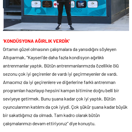
‘KONDÜSYONA AĞIRLIK VERDİK’
Ortamın güzel olmasının çalışmalara da yansıdığını söyleyen
Altıparmak, “Kayseri’de daha fazla kondisyon ağırlıklı
antrenmanlar yaptık. Bütün antrenmanlarımızda özellikle ölü
sezonu çok iyi geçirenler de vardı iyi geçirmeyenler de vardı.
Amacımız da iyi geçirenlere ve diğerlerine farklı antrenman
programları hazırlayıp hepsini kampın bitimine doğru belli bir
seviyeye getirmek. Bunu şuana kadar çok iyi yaptık. Bütün
oyuncularımın katılımı da çok iyiydi. Çok şükür şuana kadar büyük
bir sakatlığımız da olmadı. Tam kadro olarak bütün
çalışmalarımızı devam ettiriyoruz” diye konuştu.