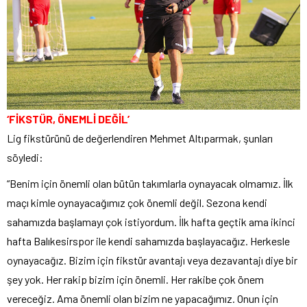
‘FİKSTÜR, ÖNEMLİ DEĞİL’
Lig fikstürünü de değerlendiren Mehmet Altıparmak, şunları
söyledi:
“Benim için önemli olan bütün takımlarla oynayacak olmamız. İlk
maçı kimle oynayacağımız çok önemli değil. Sezona kendi
sahamızda başlamayı çok istiyordum. İlk hafta geçtik ama ikinci
hafta Balıkesirspor ile kendi sahamızda başlayacağız. Herkesle
oynayacağız. Bizim için fikstür avantajı veya dezavantajı diye bir
şey yok. Her rakip bizim için önemli. Her rakibe çok önem
vereceğiz. Ama önemli olan bizim ne yapacağımız. Onun için