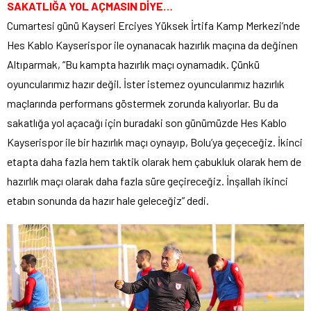
SAKATLIĞA YOL AÇMASIN DİYE…
Cumartesi günü Kayseri Erciyes Yüksek İrtifa Kamp Merkezi’nde
Hes Kablo Kayserispor ile oynanacak hazırlık maçına da değinen
Altıparmak, “Bu kampta hazırlık maçı oynamadık. Çünkü
oyuncularımız hazır değil. İster istemez oyuncularımız hazırlık
maçlarında performans göstermek zorunda kalıyorlar. Bu da
sakatlığa yol açacağı için buradaki son günümüzde Hes Kablo
Kayserispor ile bir hazırlık maçı oynayıp, Bolu’ya geçeceğiz. İkinci
etapta daha fazla hem taktik olarak hem çabukluk olarak hem de
hazırlık maçı olarak daha fazla süre geçireceğiz. İnşallah ikinci
etabın sonunda da hazır hale geleceğiz” dedi.