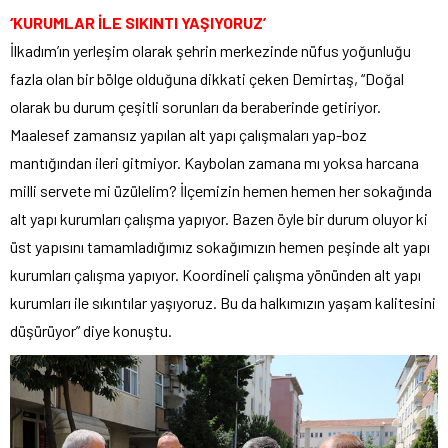
‘KURUMLAR İLE SIKINTI YAŞIYORUZ’
İlkadım’ın yerleşim olarak şehrin merkezinde nüfus yoğunluğu
fazla olan bir bölge olduğuna dikkati çeken Demirtaş, “Doğal
olarak bu durum çeşitli sorunları da beraberinde getiriyor.
Maalesef zamansız yapılan alt yapı çalışmaları yap-boz
mantığından ileri gitmiyor. Kaybolan zamana mı yoksa harcana
milli servete mi üzülelim? İlçemizin hemen hemen her sokağında
alt yapı kurumları çalışma yapıyor. Bazen öyle bir durum oluyor ki
üst yapısını tamamladığımız sokağımızın hemen peşinde alt yapı
kurumları çalışma yapıyor. Koordineli çalışma yönünden alt yapı
kurumları ile sıkıntılar yaşıyoruz. Bu da halkımızın yaşam kalitesini
düşürüyor” diye konuştu.