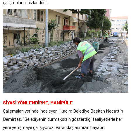
çalışmalarını hızlandırdı.
SİYASİ YÖNLENDİRME, MANİPÜLE
Çalışmaları yerinde inceleyen İlkadım Belediye Başkan Necattin
Demirtaş, “Belediyenin durmaksızın gösterdiği faaliyetlerle her
yere yetişmeye çalışıyoruz. Vatandaşlarımızın hayatını