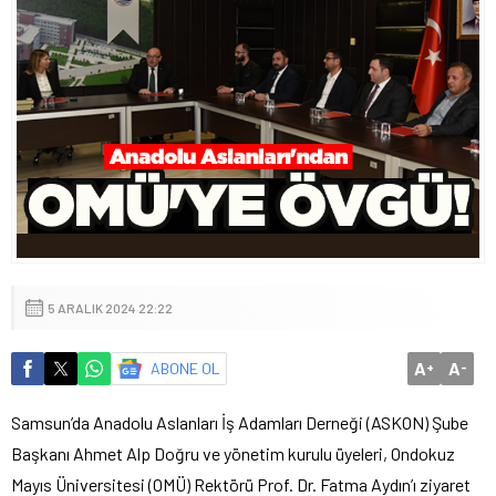
5 ARALIK 2024 22:22
A
A
ABONE OL
+
-
Samsun’da Anadolu Aslanları İş Adamları Derneği (ASKON) Şube
Başkanı Ahmet Alp Doğru ve yönetim kurulu üyeleri, Ondokuz
Mayıs Üniversitesi (OMÜ) Rektörü Prof. Dr. Fatma Aydın’ı ziyaret