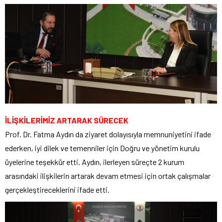
İLİŞKİLERİMİZ ARTARAK SÜRECEK
Prof. Dr. Fatma Aydın da ziyaret dolayısıyla memnuniyetini ifade
ederken, iyi dilek ve temenniler için Doğru ve yönetim kurulu
üyelerine teşekkür etti. Aydın, ilerleyen süreçte 2 kurum
arasındaki ilişkilerin artarak devam etmesi için ortak çalışmalar
gerçekleştireceklerini ifade etti.