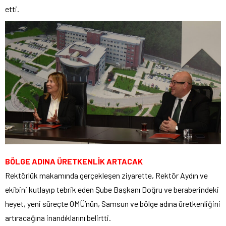
etti.
BÖLGE ADINA ÜRETKENLİK ARTACAK
Rektörlük makamında gerçekleşen ziyarette, Rektör Aydın ve
ekibini kutlayıp tebrik eden Şube Başkanı Doğru ve beraberindeki
heyet, yeni süreçte OMÜ’nün, Samsun ve bölge adına üretkenliğini
artıracağına inandıklarını belirtti.