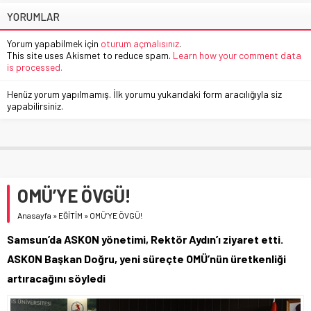
YORUMLAR
Yorum yapabilmek için
oturum açmalısınız
.
This site uses Akismet to reduce spam.
Learn how your comment data
is processed.
Henüz yorum yapılmamış. İlk yorumu yukarıdaki form aracılığıyla siz
yapabilirsiniz.
OMÜ’YE ÖVGÜ!
Anasayfa
»
EĞİTİM
»
OMÜ’YE ÖVGÜ!
Samsun’da ASKON yönetimi, Rektör Aydın’ı ziyaret etti.
ASKON Başkan Doğru, yeni süreçte OMÜ’nün üretkenliği
artıracağını söyledi