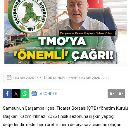
4 KASIM 2025 08:30 | SON GÜNCELLENME: 3 KASIM 2025 22:42
A
A
ABONE OL
+
-
Samsun’un Çarşamba İlçesi Ticaret Borsası (ÇTB) Yönetim Kurulu
Başkanı Kazım Yılmaz, 2025 fındık sezonuna ilişkin yaptığı
değerlendirmede, hem üretim hem de piyasa açısından olağan