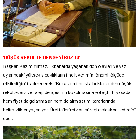
‘DÜŞÜK REKOLTE DENGEYİ BOZDU’
Başkan Kazım Yılmaz, ilkbaharda yaşanan don olayları ve yaz
aylarındaki yüksek sıcaklıkların fındık verimini önemli ölçüde
etkilediğini ifade ederek, “Bu sezon fındıkta beklenenden düşük
rekolte, arz ve talep dengesinin bozulmasına yol açtı. Piyasada
hem fiyat dalgalanmaları hem de alım satım kararlarında
belirsizlikler yaşanıyor. Üreticilerimiz bu süreçte oldukça tedirgin”
dedi.