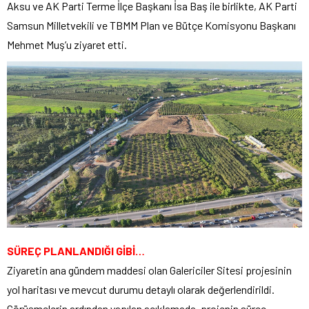
Aksu ve AK Parti Terme İlçe Başkanı İsa Baş ile birlikte, AK Parti
Samsun Milletvekili ve TBMM Plan ve Bütçe Komisyonu Başkanı
Mehmet Muş’u ziyaret etti.
SÜREÇ PLANLANDIĞI GİBİ…
Ziyaretin ana gündem maddesi olan Galericiler Sitesi projesinin
yol haritası ve mevcut durumu detaylı olarak değerlendirildi.
Görüşmelerin ardından yapılan açıklamada, projenin süreç