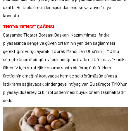
uzattı. Bu tablo üreticiler açısından endişe yaratıyor” diye
konuştu.
TMO’YA ‘DENGE’ ÇAĞRISI
Çarşamba Ticaret Borsası Başkanı Kazım Yılmaz, fındık
piyasasında denge ve güven ortamının yeniden sağlanması
gerektiğini vurgulayarak, Toprak Mahsulleri Ofisi’nin (TMO) bu
süreçte önemli bir görevi bulunduğunu ifade etti. Yılmaz, “Fındık,
ülkemiz için stratejik konuma sahip bir ihraç ürünü. Hem
üreticinin emeğini koruyacak hem de sektörümüzün piyasa
istikrarını sağlayacak bir dengeye ihtiyaç var. Bu süreçte TMO’nun
piyasayı düzenleyici bir rol üstlenmesi büyük önem taşımaktadır”
dedi.