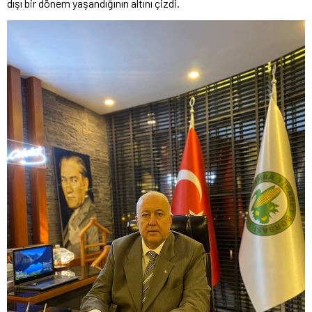
dışı bir dönem yaşandığının altını çizdi.