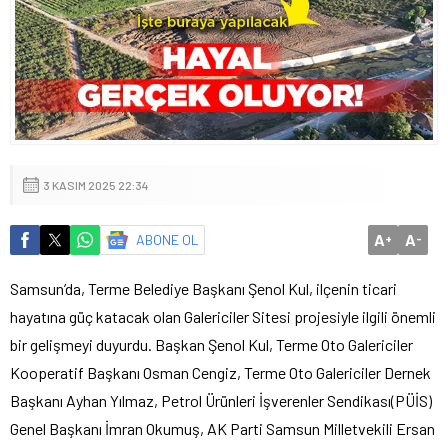
3 KASIM 2025 22:34
A
A
ABONE OL
+
-
Samsun’da, Terme Belediye Başkanı Şenol Kul, ilçenin ticari
hayatına güç katacak olan Galericiler Sitesi projesiyle ilgili önemli
bir gelişmeyi duyurdu. Başkan Şenol Kul, Terme Oto Galericiler
Kooperatif Başkanı Osman Cengiz, Terme Oto Galericiler Dernek
Başkanı Ayhan Yılmaz, Petrol Ürünleri İşverenler Sendikası(PÜİS)
Genel Başkanı İmran Okumuş, AK Parti Samsun Milletvekili Ersan