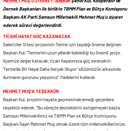
MEHMET MUŞ’U ZİYARET: Başkan
Şenol Kul, Kooperatif ve
Dernek Başkanları ile birlikte TBMM Plan ve Bütçe Komisyonu
Başkanı AK Parti Samsun Milletvekili Mehmet Muş’u ziyaret
ederek süreci değerlendirdi.
TİCARİ HAYAT GÜÇ KAZANACAK
Galericiler Sitesi projesinin Terme için taşıdığı öneme değinen
Başkan Kul, “Terme’nin uzun yıllardır beklediği bu önemli proje,
ilçemize değer katacak, ticari hayatımıza güç verecektir.
‘Terme’de Bir Hayal Daha Gerçek Oluyor’ sözümüzün arkasında
durmanın gururunu yaşıyoruz” ifadelerini kullandı.
MEHMET MUŞ’A TEŞEKKÜR
Başkan Kul, projenin hayata geçmesinde emeği geçenlere
teşekkür ederek, “Bu süreçte desteklerini esirgemeyen başta
Samsun Milletvekilimiz ve TBMM Plan ve Bütçe Komisyonu
Başkanı Sayın Mehmet Muş olmak üzere tüm milletvekillerimize,