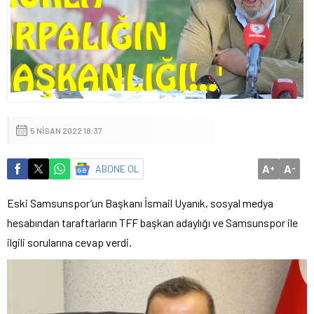
5 NISAN 2022 18:37
A
A
ABONE OL
+
-
Eski Samsunspor’un Başkanı İsmail Uyanık, sosyal medya
hesabından taraftarların TFF başkan adaylığı ve Samsunspor ile
ilgili sorularına cevap verdi.