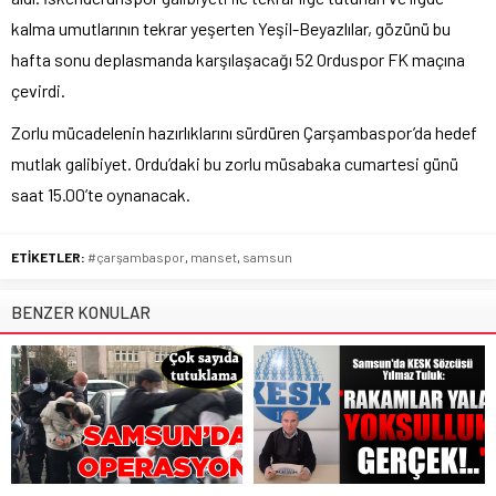
kalma umutlarının tekrar yeşerten Yeşil-Beyazlılar, gözünü bu
hafta sonu deplasmanda karşılaşacağı 52 Orduspor FK maçına
çevirdi.
Zorlu mücadelenin hazırlıklarını sürdüren Çarşambaspor’da hedef
mutlak galibiyet. Ordu’daki bu zorlu müsabaka cumartesi günü
saat 15.00’te oynanacak.
ETİKETLER:
#çarşambaspor
,
manset
,
samsun
BENZER KONULAR