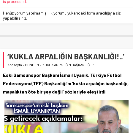
is processed.
Henüz yorum yapılmamış. İlk yorumu yukarıdaki form aracılığıyla siz
yapabilirsiniz.
‘KUKLA ARPALIĞIN BAŞKANLIĞI!..’
Anasayfa
»
GÜNDEM
»
‘KUKLA ARPALIĞIN BAŞKANLIĞI!..’
Eski Samsunspor Başkanı İsmail Uyanık, Türkiye Futbol
Federasyonu(TFF) Başkanlığı’nı ‘kukla arpalığın başkanlığı,
maşalıktan öte bir şey değil’ sözleriyle eleştirdi