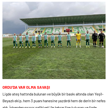
ORDU’DA VAR OLMA SAVAŞI
Ligde ateş hattında bulunan ve büyük bir baskı altında olan Yeşil-
Beyazlı ekip, hem 3 puanı hanesine yazdırdı hem de derin bir nefes
aldı. İskenderunspor galibiyeti ile tekrar lige tutunan ve ligde