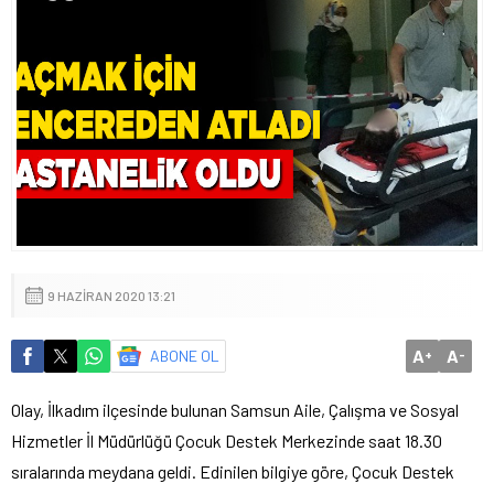
9 HAZIRAN 2020 13:21
A
A
ABONE OL
+
-
Olay, İlkadım ilçesinde bulunan Samsun Aile, Çalışma ve Sosyal
Hizmetler İl Müdürlüğü Çocuk Destek Merkezinde saat 18.30
sıralarında meydana geldi. Edinilen bilgiye göre, Çocuk Destek