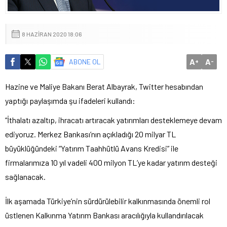
8 HAZIRAN 2020 18:06
A
A
ABONE OL
+
-
Hazine ve Maliye Bakanı Berat Albayrak, Twitter hesabından
yaptığı paylaşımda şu ifadeleri kullandı:
“İthalatı azaltıp, ihracatı artıracak yatırımları desteklemeye devam
ediyoruz. Merkez Bankası’nın açıkladığı 20 milyar TL
büyüklüğündeki “Yatırım Taahhütlü Avans Kredisi” ile
firmalarımıza 10 yıl vadeli 400 milyon TL’ye kadar yatırım desteği
sağlanacak.
İlk aşamada Türkiye’nin sürdürülebilir kalkınmasında önemli rol
üstlenen Kalkınma Yatırım Bankası aracılığıyla kullandırılacak