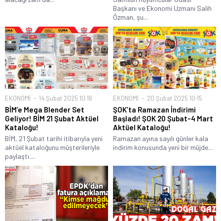
Başkanı ve Ekonomi Uzmanı Salih
Özman, şu...
EKONOMİ
14 Şubat 2025 10:16
EKONOMİ
20 Şubat 2025 10:15
BİM’e Mega Blender Set
ŞOK’ta Ramazan İndirimi
Geliyor! BİM 21 Şubat Aktüel
Başladı! ŞOK 20 Şubat-4 Mart
Kataloğu!
Aktüel Kataloğu!
BİM, 21 Şubat tarihi itibarıyla yeni
Ramazan ayına sayılı günler kala
aktüel kataloğunu müşterileriyle
indirim konusunda yeni bir müjde...
paylaştı....