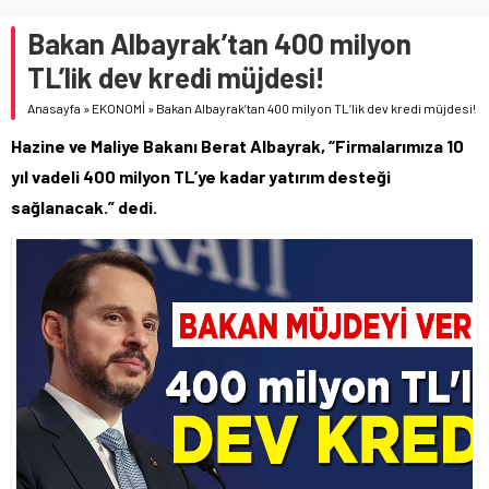
Bakan Albayrak’tan 400 milyon
TL’lik dev kredi müjdesi!
Anasayfa
»
EKONOMİ
»
Bakan Albayrak’tan 400 milyon TL’lik dev kredi müjdesi!
Hazine ve Maliye Bakanı Berat Albayrak, “Firmalarımıza 10
yıl vadeli 400 milyon TL’ye kadar yatırım desteği
sağlanacak.” dedi.