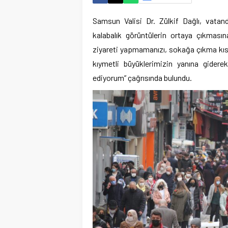
Samsun Valisi Dr. Zülkif Dağlı, vatan
kalabalık görüntülerin ortaya çıkması
ziyareti yapmamanızı, sokağa çıkma kı
kıymetli büyüklerimizin yanına gidere
ediyorum” çağrısında bulundu.