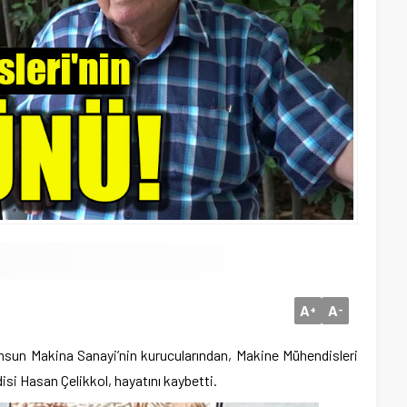
A
A
+
-
sun Makina Sanayi’nin kurucularından, Makine Mühendisleri
i Hasan Çelikkol, hayatını kaybetti.