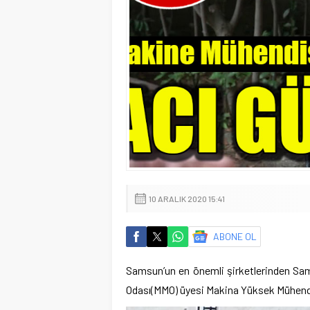
10 ARALIK 2020 15:41
ABONE OL
Samsun’un en önemli şirketlerinden Sam
Odası(MMO) üyesi Makina Yüksek Mühendis