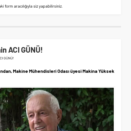
 form aracılığıyla siz yapabilirsiniz.
nin ACI GÜNÜ!
ACI GÜNÜ!
ından, Makine Mühendisleri Odası üyesi Makina Yüksek