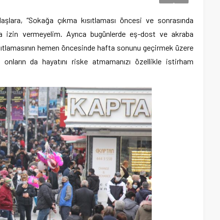
daşlara, “Sokağa çıkma kısıtlaması öncesi ve sonrasında
na izin vermeyelim. Ayrıca bugünlerde eş-dost ve akraba
sıtlamasının hemen öncesinde hafta sonunu geçirmek üzere
k onların da hayatını riske atmamanızı özellikle istirham