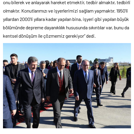
onu bilerek ve anlayarak hareket etmektir, tedbir almaktır, tedbirli
olmaktır. Konutlarımızı ve işyerlerimizi sağlam yapmaktır. 1950’li
yıllardan 2000’li yıllara kadar yapılan bina, işyeri gibi yapılan büyük
bölümünde depreme dayanıklılık hususunda sıkıntılar var, bunu da
kentsel dönüşüm ile çözmemiz gerekiyor” dedi.