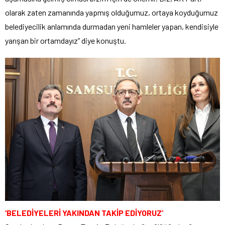
olarak zaten zamanında yapmış olduğumuz, ortaya koyduğumuz
belediyecilik anlamında durmadan yeni hamleler yapan, kendisiyle
yarışan bir ortamdayız” diye konuştu.
‘BELEDİYELERİ YAKINDAN TAKİP EDİYORUZ’