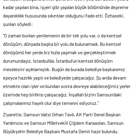
kadar yapılan bina, işyeri gibi yapılan büyük bölümünde depreme
dayanıklılık hususunda sıkıntılar olduğunu ifade etti. Özhaseki,
şunları söyledi:
“O zaman bunları yenilemenin de bir tek yolu var, o da kentsel
dönüşüm, dünyada başka bir yolu da bulunamadı. Bu kentsel
dönüşümü her yerde biz hızla yapmak ve gerçekleştirmek
durumundayız. İstanbul’da, İstanbul’un kentsel dönüşüm
meselesini açıklamıştık. Bugün de burada belediye başkanımız
epeyce hazırlık yaptı ve belediyede çalışacağız. Şu anda devam
etmekte olan işler ve bundan sonra devreye alabileceğimiz yerler
üzerinde hep birlikte çalışacağız. İnşallah bizim Samsun’daki
çalışmalarımız hayırlı olur diye temenni ediyoruz.”
Ziyarette, Samsun Valisi Orhan Tavlı, AK Parti Genel Başkan
Yardımcısı ve Samsun Milletvekili Çiğdem Karaaslan, Samsun
Büyükşehir Belediye Başkanı Mustafa Demir hazır bulundu.