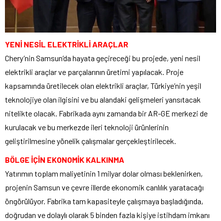
YENİ NESİL ELEKTRİKLİ ARAÇLAR
Chery’nin Samsun’da hayata geçireceği bu projede, yeni nesil
elektrikli araçlar ve parçalarının üretimi yapılacak. Proje
kapsamında üretilecek olan elektrikli araçlar, Türkiye’nin yeşil
teknolojiye olan ilgisini ve bu alandaki gelişmeleri yansıtacak
nitelikte olacak. Fabrikada aynı zamanda bir AR-GE merkezi de
kurulacak ve bu merkezde ileri teknoloji ürünlerinin
geliştirilmesine yönelik çalışmalar gerçekleştirilecek.
BÖLGE İÇİN EKONOMİK KALKINMA
Yatırımın toplam maliyetinin 1 milyar dolar olması beklenirken,
projenin Samsun ve çevre illerde ekonomik canlılık yaratacağı
öngörülüyor. Fabrika tam kapasiteyle çalışmaya başladığında,
doğrudan ve dolaylı olarak 5 binden fazla kişiye istihdam imkanı