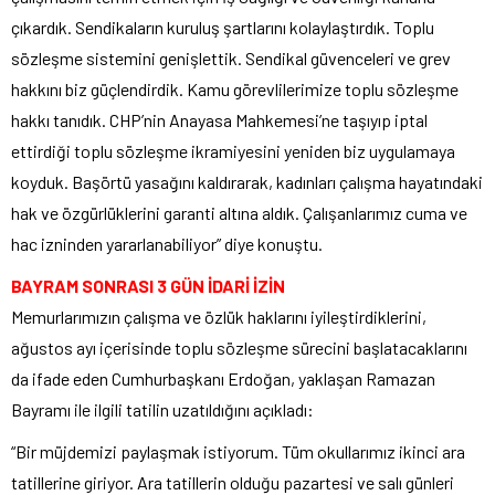
çıkardık. Sendikaların kuruluş şartlarını kolaylaştırdık. Toplu
sözleşme sistemini genişlettik. Sendikal güvenceleri ve grev
hakkını biz güçlendirdik. Kamu görevlilerimize toplu sözleşme
hakkı tanıdık. CHP’nin Anayasa Mahkemesi’ne taşıyıp iptal
ettirdiği toplu sözleşme ikramiyesini yeniden biz uygulamaya
koyduk. Başörtü yasağını kaldırarak, kadınları çalışma hayatındaki
hak ve özgürlüklerini garanti altına aldık. Çalışanlarımız cuma ve
hac izninden yararlanabiliyor” diye konuştu.
BAYRAM SONRASI 3 GÜN İDARİ İZİN
Memurlarımızın çalışma ve özlük haklarını iyileştirdiklerini,
ağustos ayı içerisinde toplu sözleşme sürecini başlatacaklarını
da ifade eden Cumhurbaşkanı Erdoğan, yaklaşan Ramazan
Bayramı ile ilgili tatilin uzatıldığını açıkladı:
“Bir müjdemizi paylaşmak istiyorum. Tüm okullarımız ikinci ara
tatillerine giriyor. Ara tatillerin olduğu pazartesi ve salı günleri