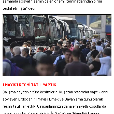
zamanda sosyal nizamın da en önemli teminatlarından birini
teşkil etmiştir” dedi.
1 MAYIS’I RESMİ TATİL YAPTIK
Çalışma hayatının tüm kesimlerini kuşatan reformlar yaptıklarını
söyleyen Erdoğan, “1 Mayıs’ı Emek ve Dayanışma günü olarak
resmi tatil ilan ettik. Çalışanlarımızın daha emniyetli koşullarda
çalışmasını temin etmek için İş Sağlığı ve Güvenliği kanunu