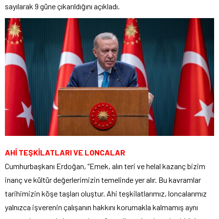
sayılarak 9 güne çıkarıldığını açıkladı.
AHİ TEŞKİLATLARI VE LONCALAR
Cumhurbaşkanı Erdoğan, “Emek, alın teri ve helal kazanç bizim
inanç ve kültür değerlerimizin temelinde yer alır. Bu kavramlar
tarihimizin köşe taşları oluştur. Ahi teşkilatlarımız, loncalarımız
yalnızca işverenin çalışanın hakkını korumakla kalmamış aynı