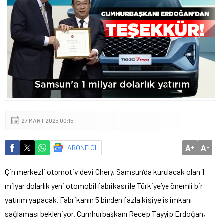
27 MART 2025 00:15
A
A
ABONE OL
+
-
Çin merkezli otomotiv devi Chery, Samsun’da kurulacak olan 1
milyar dolarlık yeni otomobil fabrikası ile Türkiye’ye önemli bir
yatırım yapacak. Fabrikanın 5 binden fazla kişiye iş imkanı
sağlaması bekleniyor. Cumhurbaşkanı Recep Tayyip Erdoğan,