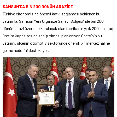
SAMSUN’DA BİN 200 DÖNÜM ARAZİDE
Türkiye ekonomisine önemli katkı sağlaması beklenen bu
yatırımla, Samsun Yeni Organize Sanayi Bölgesi’nde bin 200
dönüm arazi üzerinde kurulacak olan fabrikanın yıllık 200 bin araç
üretim kapasitesine sahip olması planlanıyor. Chery’nin bu
yatırımı, ülkenin otomotiv sektöründe önemli bir merkez haline
gelme hedefini destekliyor.