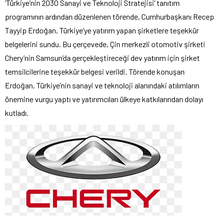
‘Türkiye’nin 2030 Sanayi ve Teknoloji Stratejisi’ tanıtım
programının ardından düzenlenen törende, Cumhurbaşkanı Recep
Tayyip Erdoğan, Türkiye’ye yatırım yapan şirketlere teşekkür
belgelerini sundu. Bu çerçevede, Çin merkezli otomotiv şirketi
Chery’nin Samsun’da gerçekleştireceği dev yatırım için şirket
temsilcilerine teşekkür belgesi verildi. Törende konuşan
Erdoğan, Türkiye’nin sanayi ve teknoloji alanındaki atılımların
önemine vurgu yaptı ve yatırımcıları ülkeye katkılarından dolayı
kutladı.