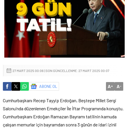
27 MART 2025 00:06 | SON GÜNCELLENME: 27 MART 2025 00:07
A
A
ABONE OL
+
-
Cumhurbaşkanı Recep Tayyip Erdoğan, Beştepe Millet Sergi
Salonu’nda düzenlenen Emekçiler İle İftar Programında konuştu.
Cumhurbaşkanı Erdoğan Ramazan Bayramı tatilinin kamuda
çalışan memurlar için bayramdan sonra 3 günün de idari izinli