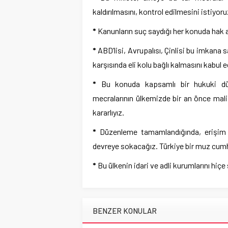
kaldırılmasını, kontrol edilmesini istiyoru
*
Kanunların suç saydığı her konuda hak a
*
ABD’lisi, Avrupalısı, Çinlisi bu imkana
karşısında eli kolu bağlı kalmasını kabul
*
Bu konuda kapsamlı bir hukuki düz
mecralarının ülkemizde bir an önce mali
kararlıyız.
*
Düzenleme tamamlandığında, erişim en
devreye sokacağız. Türkiye bir muz cumhu
*
Bu ülkenin idari ve adli kurumlarını hiçe 
BENZER KONULAR