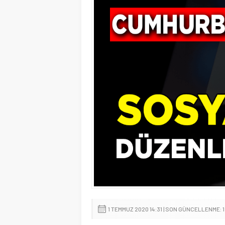
1 TEMMUZ 2020 14:31 | SON GÜNCELLENME: 