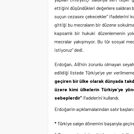
ettiğini düşündükleri değerlere saldıran 
suçun cezasını çekecekler” ifadelerini kull
gittiği bu mecraların bir düzene sokulm
kapsamlı bir hukuki düzenlemenin yold
mecralar yakışmıyor. Bu tür sosyal med
istiyoruz” dedi.
Erdoğan, AB’nin zorunlu olmayan seyahat
edildiği listede Türkiye’ye yer verilme
geçiren bir ülke olarak dünyada takd
üzere kimi ülkelerin Türkiye’ye yöne
sebeplerdir”
ifadelerini kullandı.
Erdoğan’ın açıklamalarından satır başları
*
Türkiye salgın dönemini başarıyla geçire