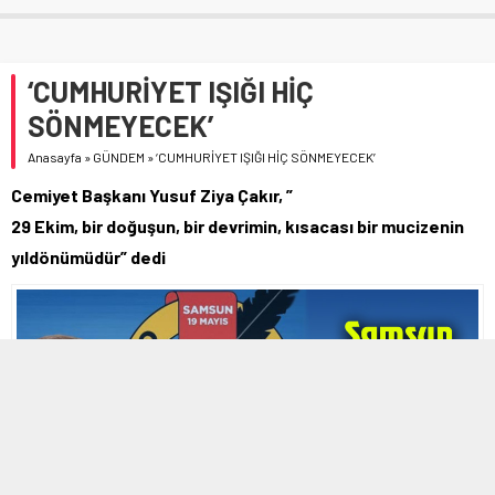
‘CUMHURİYET IŞIĞI HİÇ
SÖNMEYECEK’
Anasayfa
»
GÜNDEM
»
‘CUMHURİYET IŞIĞI HİÇ SÖNMEYECEK’
Cemiyet Başkanı Yusuf Ziya Çakır, ”
29 Ekim, bir doğuşun, bir devrimin, kısacası bir mucizenin
yıldönümüdür” dedi