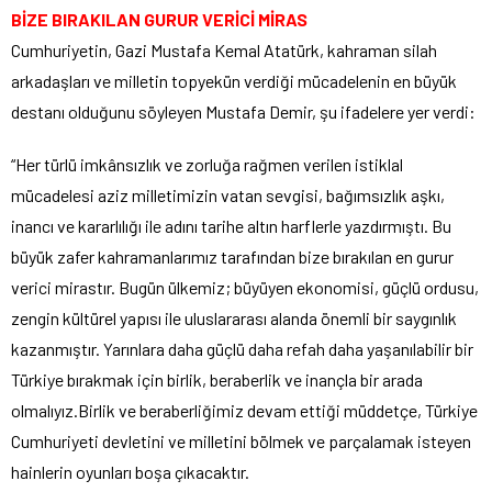
BİZE BIRAKILAN GURUR VERİCİ MİRAS
Cumhuriyetin, Gazi Mustafa Kemal Atatürk, kahraman silah
arkadaşları ve milletin topyekün verdiği mücadelenin en büyük
destanı olduğunu söyleyen Mustafa Demir, şu ifadelere yer verdi:
“Her türlü imkânsızlık ve zorluğa rağmen verilen istiklal
mücadelesi aziz milletimizin vatan sevgisi, bağımsızlık aşkı,
inancı ve kararlılığı ile adını tarihe altın harflerle yazdırmıştı. Bu
büyük zafer kahramanlarımız tarafından bize bırakılan en gurur
verici mirastır. Bugün ülkemiz; büyüyen ekonomisi, güçlü ordusu,
zengin kültürel yapısı ile uluslararası alanda önemli bir saygınlık
kazanmıştır. Yarınlara daha güçlü daha refah daha yaşanılabilir bir
Türkiye bırakmak için birlik, beraberlik ve inançla bir arada
olmalıyız.Birlik ve beraberliğimiz devam ettiği müddetçe, Türkiye
Cumhuriyeti devletini ve milletini bölmek ve parçalamak isteyen
hainlerin oyunları boşa çıkacaktır.