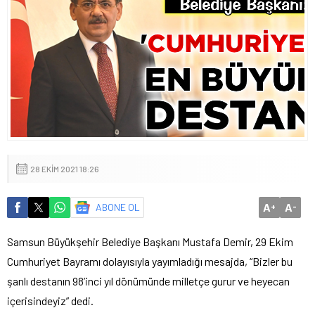
28 EKIM 2021 18:26
A
A
ABONE OL
+
-
Samsun Büyükşehir Belediye Başkanı Mustafa Demir, 29 Ekim
Cumhuriyet Bayramı dolayısıyla yayımladığı mesajda, “Bizler bu
şanlı destanın 98’inci yıl dönümünde milletçe gurur ve heyecan
içerisindeyiz” dedi.