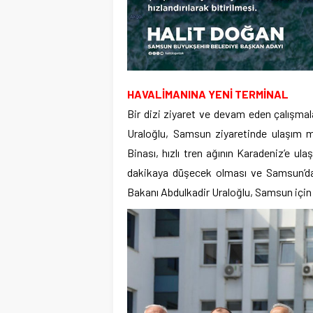
HAVALİMANINA YENİ TERMİNAL
Bir dizi ziyaret ve devam eden çalışma
Uraloğlu, Samsun ziyaretinde ulaşım m
Binası, hızlı tren ağının Karadeniz’e u
dakikaya düşecek olması ve Samsun’da 
Bakanı Abdulkadir Uraloğlu, Samsun için d