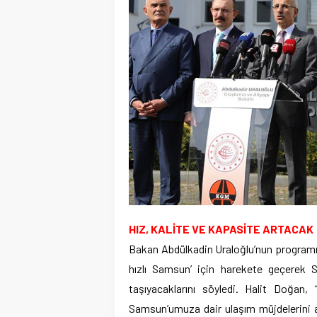
HIZ, KALİTE VE KAPASİTE ARTACAK
Bakan Abdülkadin Uraloğlu’nun programı 
hızlı Samsun’ için harekete geçerek S
taşıyacaklarını söyledi. Halit Doğan,
Samsun’umuza dair ulaşım müjdelerini al