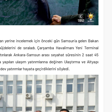
ları yerine incelemek için önceki gün Samsun’a gelen Bakan
üjdelerini de sıraladı. Çarşamba Havalimanı Yeni Terminal
laştırılarak Ankara-Samsun arası seyahat süresinin 2 saat 45
yapılan ulaşım yatırımlarına değinen Ulaştırma ve Altyapı
ev yatırımlar hayata geçirdiklerini söyledi.