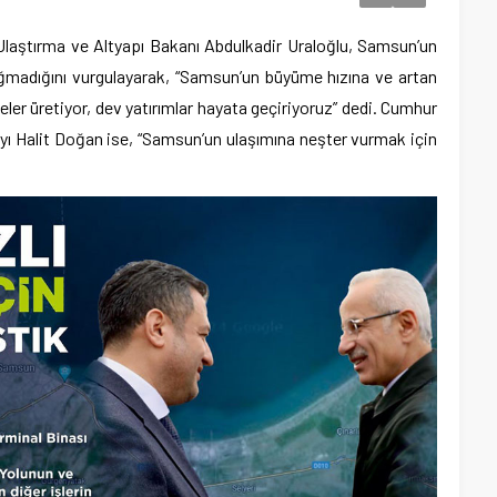
 Ulaştırma ve Altyapı Bakanı Abdulkadir Uraloğlu, Samsun’un
ığmadığını vurgulayarak, “Samsun’un büyüme hızına ve artan
eler üretiyor, dev yatırımlar hayata geçiriyoruz” dedi. Cumhur
yı Halit Doğan ise, “Samsun’un ulaşımına neşter vurmak için