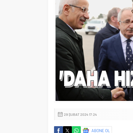
29 ŞUBAT 2024 17:24
ABONE OL