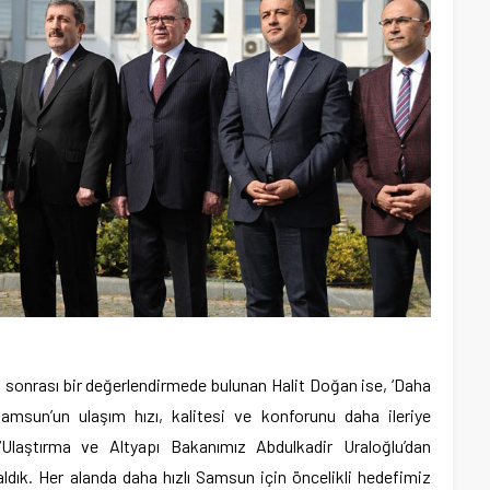
sonrası bir değerlendirmede bulunan Halit Doğan ise, ‘Daha
amsun’un ulaşım hızı, kalitesi ve konforunu daha ileriye
 “Ulaştırma ve Altyapı Bakanımız Abdulkadir Uraloğlu’dan
dık. Her alanda daha hızlı Samsun için öncelikli hedefimiz