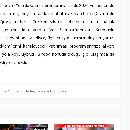
evre Yolu da yatırım programına alındı. 2024 yılı içerisinde
un’da trafiği büyük oranda rahatlatacak olan Doğu Çevre Yolu
şağı yapımı hızla sürerken, yılsonu gelmeden tamamlanacak
çalışmaları da devam ediyor. Samsun’umuzun, Samsunlu
. Hepsini analiz ediyor, ilgili çalışmalarımızı oluşturuyoruz.
entilerini karşılayacak yatırımları programlarımıza alıyor;
e yola koyuluyoruz. Birçok konuda olduğu gibi ulaşımda da
ediyoruz” dedi.
 tren
,
Abdulkadir Uraloğlu
,
manset
,
samsun