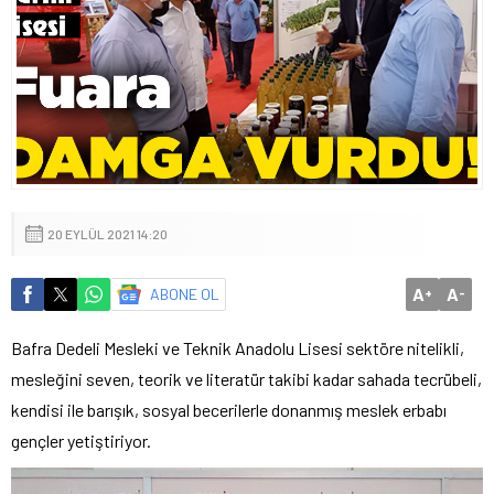
20 EYLÜL 2021 14:20
A
A
ABONE OL
+
-
Bafra Dedeli Mesleki ve Teknik Anadolu Lisesi sektöre nitelikli,
mesleğini seven, teorik ve literatür takibi kadar sahada tecrübeli,
kendisi ile barışık, sosyal becerilerle donanmış meslek erbabı
gençler yetiştiriyor.