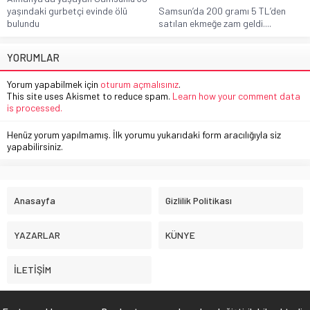
yaşındaki gurbetçi evinde ölü
Samsun’da 200 gramı 5 TL’den
bulundu
satılan ekmeğe zam geldi....
YORUMLAR
Yorum yapabilmek için
oturum açmalısınız
.
This site uses Akismet to reduce spam.
Learn how your comment data
is processed.
Henüz yorum yapılmamış. İlk yorumu yukarıdaki form aracılığıyla siz
yapabilirsiniz.
Anasayfa
Gizlilik Politikası
YAZARLAR
KÜNYE
İLETİŞİM