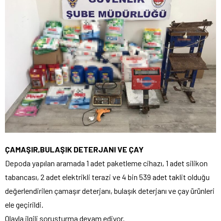
ÇAMAŞIR,BULAŞIK DETERJANI VE ÇAY
Depoda yapılan aramada 1 adet paketleme cihazı, 1 adet silikon
tabancası, 2 adet elektrikli terazi ve 4 bin 539 adet taklit olduğu
değerlendirilen çamaşır deterjanı, bulaşık deterjanı ve çay ürünleri
ele geçirildi.
Olayla ilgili soruşturma devam ediyor.