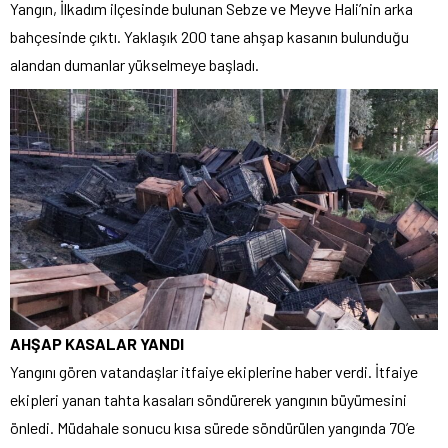
Yangın, İlkadım ilçesinde bulunan Sebze ve Meyve Hali’nin arka
bahçesinde çıktı. Yaklaşık 200 tane ahşap kasanın bulunduğu
alandan dumanlar yükselmeye başladı.
AHŞAP KASALAR YANDI
Yangını gören vatandaşlar itfaiye ekiplerine haber verdi. İtfaiye
ekipleri yanan tahta kasaları söndürerek yangının büyümesini
önledi. Müdahale sonucu kısa sürede söndürülen yangında 70’e