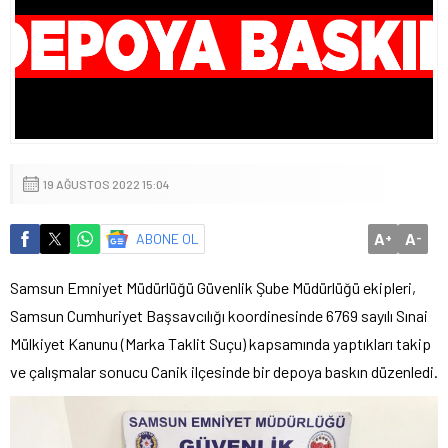
19 AĞUSTOS 2022 15:04
A
A
ABONE OL
+
-
Samsun Emniyet Müdürlüğü Güvenlik Şube Müdürlüğü ekipleri,
Samsun Cumhuriyet Başsavcılığı koordinesinde 6769 sayılı Sınai
Mülkiyet Kanunu (Marka Taklit Suçu) kapsamında yaptıkları takip
ve çalışmalar sonucu Canik ilçesinde bir depoya baskın düzenledi.