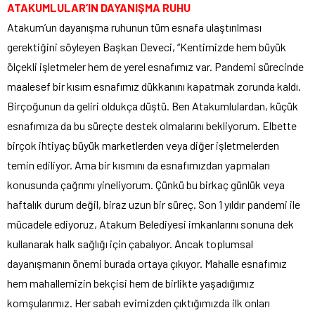
ATAKUMLULAR’IN DAYANIŞMA RUHU
Atakum’un dayanışma ruhunun tüm esnafa ulaştırılması
gerektiğini söyleyen Başkan Deveci, “Kentimizde hem büyük
ölçekli işletmeler hem de yerel esnafımız var. Pandemi sürecinde
maalesef bir kısım esnafımız dükkanını kapatmak zorunda kaldı.
Birçoğunun da geliri oldukça düştü. Ben Atakumlulardan, küçük
esnafımıza da bu süreçte destek olmalarını bekliyorum. Elbette
birçok ihtiyaç büyük marketlerden veya diğer işletmelerden
temin ediliyor. Ama bir kısmını da esnafımızdan yapmaları
konusunda çağrımı yineliyorum. Çünkü bu birkaç günlük veya
haftalık durum değil, biraz uzun bir süreç. Son 1 yıldır pandemi ile
mücadele ediyoruz, Atakum Belediyesi imkanlarını sonuna dek
kullanarak halk sağlığı için çabalıyor. Ancak toplumsal
dayanışmanın önemi burada ortaya çıkıyor. Mahalle esnafımız
hem mahallemizin bekçisi hem de birlikte yaşadığımız
komşularımız. Her sabah evimizden çıktığımızda ilk onları