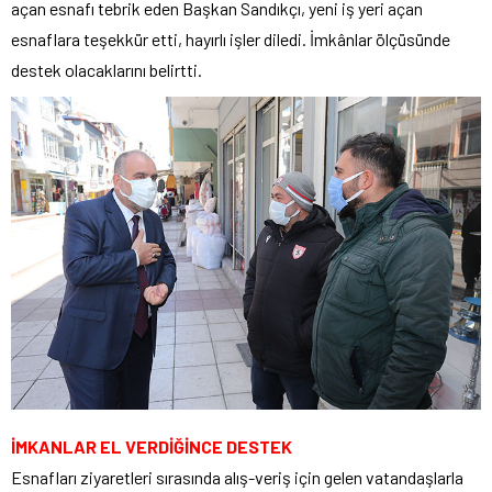
açan esnafı tebrik eden Başkan Sandıkçı, yeni iş yeri açan
esnaflara teşekkür etti, hayırlı işler diledi. İmkânlar ölçüsünde
destek olacaklarını belirtti.
İMKANLAR EL VERDİĞİNCE DESTEK
Esnafları ziyaretleri sırasında alış-veriş için gelen vatandaşlarla