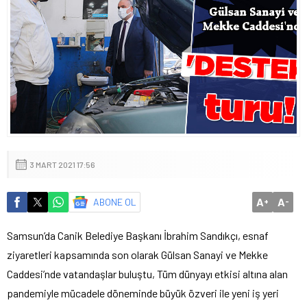
3 MART 2021 17:56
A
A
ABONE OL
+
-
Samsun’da Canik Belediye Başkanı İbrahim Sandıkçı, esnaf
ziyaretleri kapsamında son olarak Gülsan Sanayi ve Mekke
Caddesi’nde vatandaşlar buluştu, Tüm dünyayı etkisi altına alan
pandemiyle mücadele döneminde büyük özveri ile yeni iş yeri