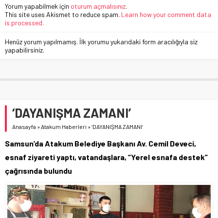
Yorum yapabilmek için
oturum açmalısınız
.
This site uses Akismet to reduce spam.
Learn how your comment data
is processed.
Henüz yorum yapılmamış. İlk yorumu yukarıdaki form aracılığıyla siz
yapabilirsiniz.
‘DAYANIŞMA ZAMANI’
Anasayfa
»
Atakum Haberleri
»
‘DAYANIŞMA ZAMANI’
Samsun’da Atakum Belediye Başkanı Av. Cemil Deveci,
esnaf ziyareti yaptı, vatandaşlara, “Yerel esnafa destek”
çağrısında bulundu