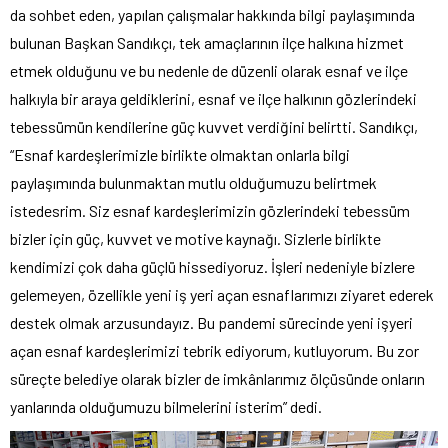
da sohbet eden, yapılan çalışmalar hakkında bilgi paylaşımında
bulunan Başkan Sandıkçı, tek amaçlarının ilçe halkına hizmet
etmek olduğunu ve bu nedenle de düzenli olarak esnaf ve ilçe
halkıyla bir araya geldiklerini, esnaf ve ilçe halkının gözlerindeki
tebessümün kendilerine güç kuvvet verdiğini belirtti. Sandıkçı,
“Esnaf kardeşlerimizle birlikte olmaktan onlarla bilgi
paylaşımında bulunmaktan mutlu olduğumuzu belirtmek
istedesrim. Siz esnaf kardeşlerimizin gözlerindeki tebessüm
bizler için güç, kuvvet ve motive kaynağı. Sizlerle birlikte
kendimizi çok daha güçlü hissediyoruz. İşleri nedeniyle bizlere
gelemeyen, özellikle yeni iş yeri açan esnaflarımızı ziyaret ederek
destek olmak arzusundayız. Bu pandemi sürecinde yeni işyeri
açan esnaf kardeşlerimizi tebrik ediyorum, kutluyorum. Bu zor
süreçte belediye olarak bizler de imkânlarımız ölçüsünde onların
yanlarında olduğumuzu bilmelerini isterim” dedi.