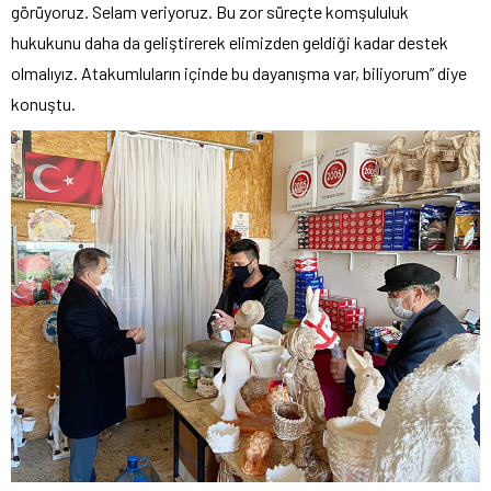
görüyoruz. Selam veriyoruz. Bu zor süreçte komşululuk
hukukunu daha da geliştirerek elimizden geldiği kadar destek
olmalıyız. Atakumluların içinde bu dayanışma var, biliyorum” diye
konuştu.