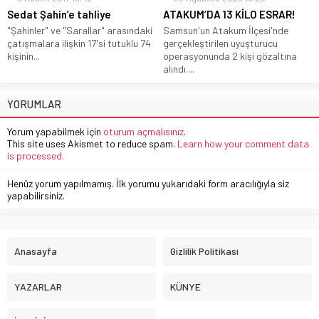
Sedat Şahin’e tahliye
ATAKUM’DA 13 KİLO ESRAR!
"Şahinler" ve "Sarallar" arasındaki
Samsun'un Atakum İlçesi'nde
çatışmalara ilişkin 17'si tutuklu 74
gerçekleştirilen uyuşturucu
kişinin...
operasyonunda 2 kişi gözaltına
alındı....
YORUMLAR
Yorum yapabilmek için
oturum açmalısınız
.
This site uses Akismet to reduce spam.
Learn how your comment data
is processed.
Henüz yorum yapılmamış. İlk yorumu yukarıdaki form aracılığıyla siz
yapabilirsiniz.
Anasayfa
Gizlilik Politikası
YAZARLAR
KÜNYE