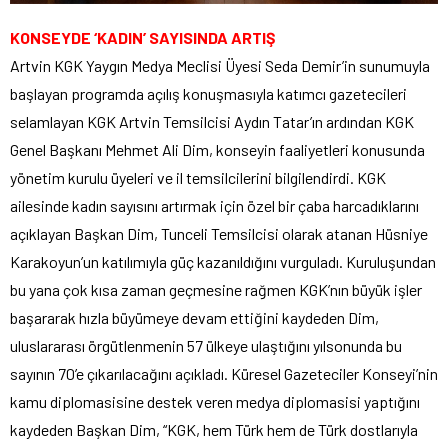
KONSEYDE ‘KADIN’ SAYISINDA ARTIŞ
Artvin KGK Yaygın Medya Meclisi Üyesi Seda Demir’in sunumuyla
başlayan programda açılış konuşmasıyla katımcı gazetecileri
selamlayan KGK Artvin Temsilcisi Aydın Tatar’ın ardından KGK
Genel Başkanı Mehmet Ali Dim, konseyin faaliyetleri konusunda
yönetim kurulu üyeleri ve il temsilcilerini bilgilendirdi. KGK
ailesinde kadın sayısını artırmak için özel bir çaba harcadıklarını
açıklayan Başkan Dim, Tunceli Temsilcisi olarak atanan Hüsniye
Karakoyun’un katılımıyla güç kazanıldığını vurguladı. Kuruluşundan
bu yana çok kısa zaman geçmesine rağmen KGK’nın büyük işler
başararak hızla büyümeye devam ettiğini kaydeden Dim,
uluslararası örgütlenmenin 57 ülkeye ulaştığını yılsonunda bu
sayının 70’e çıkarılacağını açıkladı. Küresel Gazeteciler Konseyi’nin
kamu diplomasisine destek veren medya diplomasisi yaptığını
kaydeden Başkan Dim, “KGK, hem Türk hem de Türk dostlarıyla