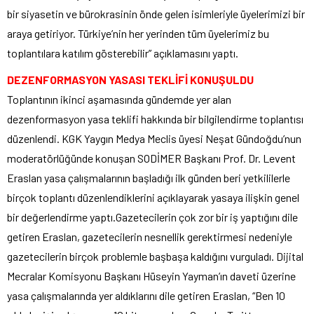
bir siyasetin ve bürokrasinin önde gelen isimleriyle üyelerimizi bir
araya getiriyor. Türkiye’nin her yerinden tüm üyelerimiz bu
toplantılara katılım gösterebilir” açıklamasını yaptı.
DEZENFORMASYON YASASI TEKLİFİ KONUŞULDU
Toplantının ikinci aşamasında gündemde yer alan
dezenformasyon yasa teklifi hakkında bir bilgilendirme toplantısı
düzenlendi. KGK Yaygın Medya Meclis üyesi Neşat Gündoğdu’nun
moderatörlüğünde konuşan SODİMER Başkanı Prof. Dr. Levent
Eraslan yasa çalışmalarının başladığı ilk günden beri yetkililerle
birçok toplantı düzenlendiklerini açıklayarak yasaya ilişkin genel
bir değerlendirme yaptı.Gazetecilerin çok zor bir iş yaptığını dile
getiren Eraslan, gazetecilerin nesnellik gerektirmesi nedeniyle
gazetecilerin birçok problemle başbaşa kaldığını vurguladı. Dijital
Mecralar Komisyonu Başkanı Hüseyin Yayman’ın daveti üzerine
yasa çalışmalarında yer aldıklarını dile getiren Eraslan, “Ben 10