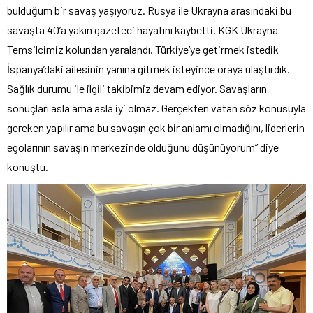
bulduğum bir savaş yaşıyoruz. Rusya ile Ukrayna arasındaki bu
savaşta 40’a yakın gazeteci hayatını kaybetti. KGK Ukrayna
Temsilcimiz kolundan yaralandı. Türkiye’ye getirmek istedik
İspanya’daki ailesinin yanına gitmek isteyince oraya ulaştırdık.
Sağlık durumu ile ilgili takibimiz devam ediyor. Savaşların
sonuçları asla ama asla iyi olmaz. Gerçekten vatan söz konusuyla
gereken yapılır ama bu savaşın çok bir anlamı olmadığını, liderlerin
egolarının savaşın merkezinde olduğunu düşünüyorum” diye
konuştu.