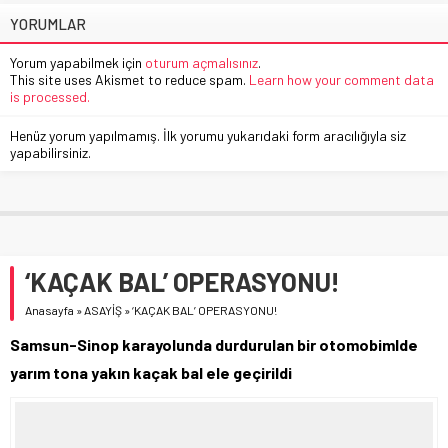
YORUMLAR
Yorum yapabilmek için
oturum açmalısınız
.
This site uses Akismet to reduce spam.
Learn how your comment data
is processed.
Henüz yorum yapılmamış. İlk yorumu yukarıdaki form aracılığıyla siz
yapabilirsiniz.
‘KAÇAK BAL’ OPERASYONU!
Anasayfa
»
ASAYİŞ
»
‘KAÇAK BAL’ OPERASYONU!
Samsun-Sinop karayolunda durdurulan bir otomobimlde
yarım tona yakın kaçak bal ele geçirildi