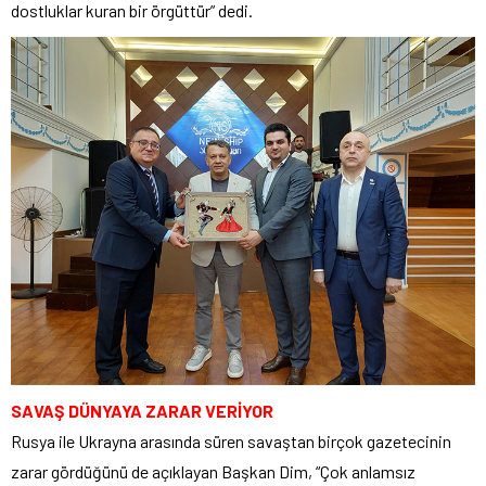
dostluklar kuran bir örgüttür” dedi.
SAVAŞ DÜNYAYA ZARAR VERİYOR
Rusya ile Ukrayna arasında süren savaştan birçok gazetecinin
zarar gördüğünü de açıklayan Başkan Dim, “Çok anlamsız