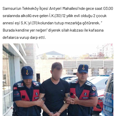
Samsun’un Tekkeköy İlçesi Antyeri Mahallesi’nde gece saat 03.00
sıralarında alkollü eve gelen İ.K.(30) 12 yıllık evli olduğu 2 çocuk
annesi eşi S.K.’yi (31) kolundan tutup mezarlığa götürerek, ”
Burada kendine yer neğen” diyerek silah kabzası ile kafasına
defalarca vurup darp etti.