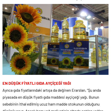
EN DÜŞÜK FİYATLI GIDA AYÇİÇEĞİ YAĞI
Ayrıca gıda fiyatlarındaki artışa da değinen Erarslan, “Şu anda
piyasada en düşük fiyatlı gıda maddesi ayçiçeği yağı. Bunun
sebebinin ithal edilmiş ucuz ham madde stokunun olduğunu
düşünüyoruz. Ancak ham yağ maliyetinin altında satılan yağlar