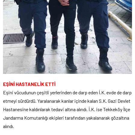
EŞİNİ HASTANELİK ETTİ
Eşini vücudunun çeşitli yerlerinden de darp eden İ.K. evde de darp
etmeyi sürdürdü. Yaralanarak kanlar içinde kalan S.K. Gazi Devlet
Hastanesine kaldırılarak tedavi altına alındı. İ.K. ise Tekkeköy İlçe
Jandarma Komutanlığı ekipleri tarafından yakalanarak gözaltına
alındı.