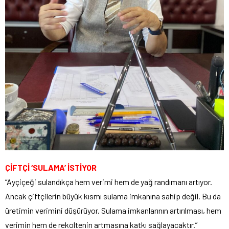
ÇİFTÇİ ‘SULAMA’ İSTİYOR
“Ayçiçeği sulandıkça hem verimi hem de yağ randımanı artıyor.
Ancak çiftçilerin büyük kısmı sulama imkanına sahip değil. Bu da
üretimin verimini düşürüyor. Sulama imkanlarının artırılması, hem
verimin hem de rekoltenin artmasına katkı sağlayacaktır.”