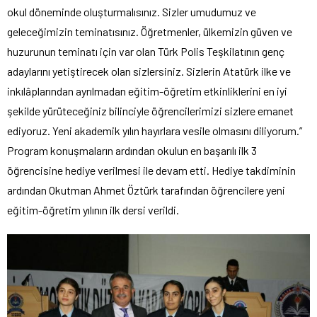
okul döneminde oluşturmalısınız. Sizler umudumuz ve
geleceğimizin teminatısınız. Öğretmenler, ülkemizin güven ve
huzurunun teminatı için var olan Türk Polis Teşkilatının genç
adaylarını yetiştirecek olan sizlersiniz. Sizlerin Atatürk ilke ve
inkılâplarından ayrılmadan eğitim-öğretim etkinliklerini en iyi
şekilde yürüteceğiniz bilinciyle öğrencilerimizi sizlere emanet
ediyoruz. Yeni akademik yılın hayırlara vesile olmasını diliyorum.”
Program konuşmaların ardından okulun en başarılı ilk 3
öğrencisine hediye verilmesi ile devam etti. Hediye takdiminin
ardından Okutman Ahmet Öztürk tarafından öğrencilere yeni
eğitim-öğretim yılının ilk dersi verildi.