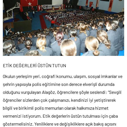
ETİK DEĞERLERİ ÜSTÜN TUTUN
Okulun yerleşim yeri, coğrafi konumu, ulaşım, sosyal imkanlar ve
şehrin yapısıyla polis eğitimine son derece elverişli durumda
olduğunu vurgulayan Alagöz, öğrencilere şöyle seslendi: “Sevgili
öğrenciler sizlerden çok çalışmanızı, kendinizi iyi yetiştirerek
bilgili ve birikimli polis memurları olarak halkımıza hizmet
vermenizi istiyorum. Etik değerlerin üstün tutulması için çaba
göstermelisiniz. Yeniliklere ve değişikliklere açık bakış açısını