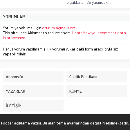
bıçaklanan 25 yaşındaki...
YORUMLAR
Yorum yapabilmek için
oturum açmalısınız
.
This site uses Akismet to reduce spam.
Learn how your comment data
is processed.
Henüz yorum yapılmamış. İlk yorumu yukarıdaki form aracılığıyla siz
yapabilirsiniz.
Anasayfa
Gizlilik Politikası
YAZARLAR
KÜNYE
İLETİŞİM
Footer açıklama yazısı. Bu alan tema ayarlarından değiştirilebilmektedir.