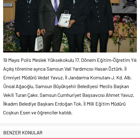
19 Mayıs Polis Meslek Yüksekokulu 17. Dönem Eğitim-Öğretim Yılı
Açılış törenine ayrıca Samsun Vali Yardımcısı Hasan Öztürk, İl
Emniyet Müdürü Vedat Yavuz, İl Jandarma Komutanı J. Kd. Alb.
Ünsal Ağaoğlu, Samsun Büyükşehir Belediyesi Meclis Başkan
Vekili Turan Çakır, Samsun Cumhuriyet Başsavcısı Ahmet Yavuz,
İlkadım Belediye Başkanı Erdoğan Tok, İl Milli Eğitim Müdürü
Coşkun Esen ve öğrenciler katıldı.
BENZER KONULAR