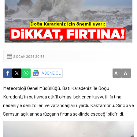
2 OCAK 2026 20:56
A
A
ABONE OL
+
-
Meteoroloji Genel Müdürlüğü, Batı Karadeniz ile Doğu
Karadeniz’in batısında etkili olması beklenen kuvvetli fırtına
nedeniyle denizcileri ve vatandaşları uyardı. Kastamonu, Sinop ve
Samsun açıklarında rüzgarın fırtına şeklinde eseceği bildirildi.