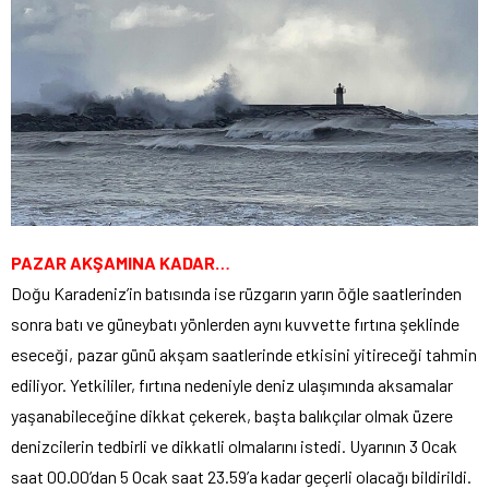
PAZAR AKŞAMINA KADAR…
Doğu Karadeniz’in batısında ise rüzgarın yarın öğle saatlerinden
sonra batı ve güneybatı yönlerden aynı kuvvette fırtına şeklinde
eseceği, pazar günü akşam saatlerinde etkisini yitireceği tahmin
ediliyor. Yetkililer, fırtına nedeniyle deniz ulaşımında aksamalar
yaşanabileceğine dikkat çekerek, başta balıkçılar olmak üzere
denizcilerin tedbirli ve dikkatli olmalarını istedi. Uyarının 3 Ocak
saat 00.00’dan 5 Ocak saat 23.59’a kadar geçerli olacağı bildirildi.