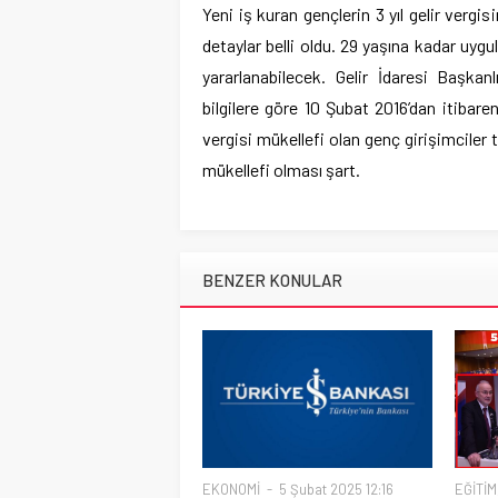
Yeni iş kuran gençlerin 3 yıl gelir vergi
detaylar belli oldu. 29 yaşına kadar uy
yararlanabilecek. Gelir İdaresi Başkan
bilgilere göre 10 Şubat 2016’dan itibaren 
vergisi mükellefi olan genç girişimciler 
mükellefi olması şart.
BENZER KONULAR
EKONOMİ
5 Şubat 2025 12:16
EĞİTİM