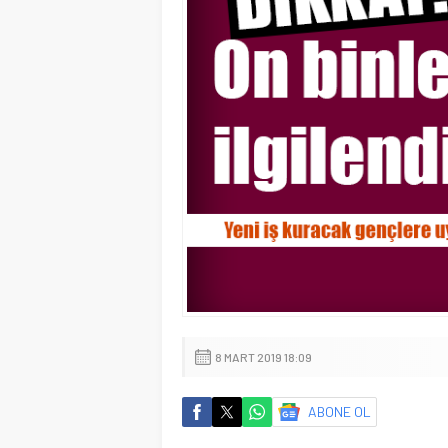
8 MART 2019 18:09
ABONE OL