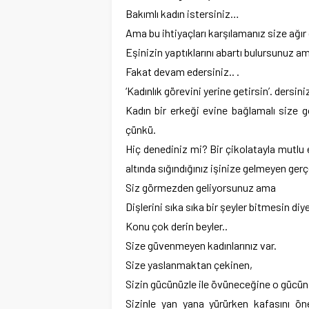
Bakımlı kadın istersiniz…
Ama bu ihtiyaçları karşılamanız size ağır
Eşinizin yaptıklarını abartı bulursunuz 
Fakat devam edersiniz.. .
‘Kadınlık görevini yerine getirsin’. dersini
Kadın bir erkeği evine bağlamalı size 
çünkü.
Hiç denediniz mi? Bir çikolatayla mutlu e
altında sığındığınız işinize gelmeyen ger
Siz görmezden geliyorsunuz ama
Dişlerini sıka sıka bir şeyler bitmesin diy
Konu çok derin beyler..
Size güvenmeyen kadınlarınız var.
Size yaslanmaktan çekinen,
Sizin gücünüzle ile övüneceğine o gücün 
Sizinle yan yana yürürken kafasını ön