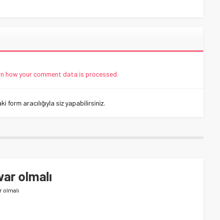
n how your comment data is processed.
 form aracılığıyla siz yapabilirsiniz.
var olmalı
r olmalı