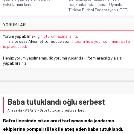
yakınlarının kendi...
başkanlarından İsmail Uyanık,
Türkiye Futbol Federasyonu (TFF)...
YORUMLAR
Yorum yapabilmek için
oturum açmalısınız
.
This site uses Akismet to reduce spam.
Learn how your comment data
is processed.
Henüz yorum yapılmamış. İlk yorumu yukarıdaki form aracılığıyla siz
yapabilirsiniz.
Baba tutuklandı oğlu serbest
Anasayfa
»
ASAYİŞ
»
Baba tutuklandı oğlu serbest
Bafra ilçesinde çıkan arazi tartışmasında jandarma
ekiplerine pompalı tüfek ile ateş eden baba tutuklandı,