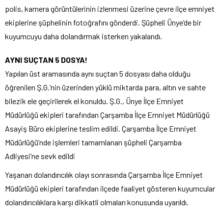
polis, kamera görüntülerinin izlenmesi üzerine çevre ilçe emniyet
ekiplerine şüphelinin fotoğrafını gönderdi. Şüpheli Ünye’de bir
kuyumcuyu daha dolandırmak isterken yakalandı.
AYNI SUÇTAN 5 DOSYA!
Yapılan üst aramasında aynı suçtan 5 dosyası daha olduğu
öğrenilen Ş.G.’nin üzerinden yüklü miktarda para, altın ve sahte
bilezik ele geçirilerek el konuldu. Ş.G., Ünye İlçe Emniyet
Müdürlüğü ekipleri tarafından Çarşamba İlçe Emniyet Müdürlüğü
Asayiş Büro ekiplerine teslim edildi. Çarşamba İlçe Emniyet
Müdürlüğü’nde işlemleri tamamlanan şüpheli Çarşamba
Adliyesi’ne sevk edildi
Yaşanan dolandırıcılık olayı sonrasında Çarşamba İlçe Emniyet
Müdürlüğü ekipleri tarafından ilçede faaliyet gösteren kuyumcular
dolandırıcılıklara karşı dikkatli olmaları konusunda uyarıldı.