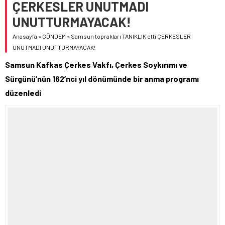
ÇERKESLER UNUTMADI
UNUTTURMAYACAK!
Anasayfa
»
GÜNDEM
»
Samsun toprakları TANIKLIK etti ÇERKESLER
UNUTMADI UNUTTURMAYACAK!
Samsun Kafkas Çerkes Vakfı, Çerkes Soykırımı ve
Sürgünü’nün 162’nci yıl dönümünde bir anma programı
düzenledi