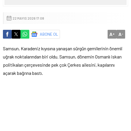
22 MAYIS 2026 17:08
A
A
ABONE OL
+
-
Samsun, Karadeniz kıyısına yanaşan sürgün gemilerinin önemli
uğrak noktalarından biri oldu. Samsun, dönemin Osmanlı iskan
politikaları çerçevesinde pek çok Çerkes ailesini, kapılarını
açarak bağrına bastı.