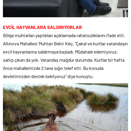
EVCİL HAYVANLARA SALDIRIYORLAR
Bölge muhtarları yaptıkları açıklamada rahatsızlıklarını ifade etti.
Altınova Mahallesi Muhtarı Bekir Kılıç, ”Çakal ve kurtlar vatandaşın
evcil hayvanlarına saldırmaya başladı. Müdahale edemiyoruz,
sahip çıkan da yok. Vatandaş mağdur durumda. Kurtlar bir hafta
önce mahallemizde 2 tane sığırı telef etti. Bu konuda
devletimizden destek bekliyoruz” diye konuştu.