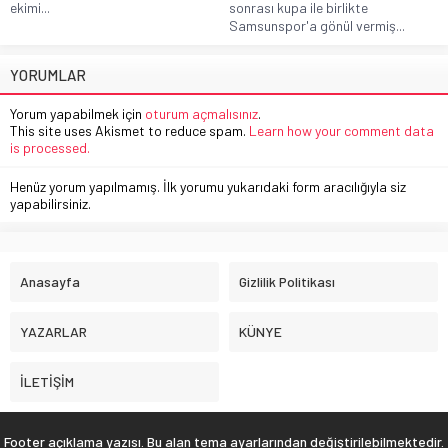
ekimi...
sonrası kupa ile birlikte
Samsunspor'a gönül vermiş...
YORUMLAR
Yorum yapabilmek için
oturum açmalısınız
.
This site uses Akismet to reduce spam.
Learn how your comment data
is processed.
Henüz yorum yapılmamış. İlk yorumu yukarıdaki form aracılığıyla siz
yapabilirsiniz.
Anasayfa
Gizlilik Politikası
YAZARLAR
KÜNYE
İLETİŞİM
Footer açıklama yazısı. Bu alan tema ayarlarından değiştirilebilmektedir.