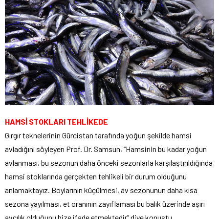
HAMSİ STOKLARI TEHLİKEDE
Gırgır teknelerinin Gürcistan tarafında yoğun şekilde hamsi
avladığını söyleyen Prof. Dr. Samsun, “Hamsinin bu kadar yoğun
avlanması, bu sezonun daha önceki sezonlarla karşılaştırıldığında
hamsi stoklarında gerçekten tehlikeli bir durum olduğunu
anlamaktayız. Boylarının küçülmesi, av sezonunun daha kısa
sezona yayılması, et oranının zayıflaması bu balık üzerinde aşırı
avcılık olduğunu bize ifade etmektedir” diye konuştu.