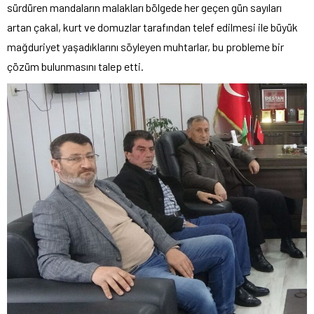
sürdüren mandaların malakları bölgede her geçen gün sayıları
artan çakal, kurt ve domuzlar tarafından telef edilmesi ile büyük
mağduriyet yaşadıklarını söyleyen muhtarlar, bu probleme bir
çözüm bulunmasını talep etti.