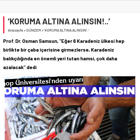
‘KORUMA ALTINA ALINSIN!..’
Anasayfa
»
GÜNDEM
»
‘KORUMA ALTINA ALINSIN!..’
Prof. Dr. Osman Samsun, “Eğer 6 Karadeniz ülkesi hep
birlikte bir çaba içerisine girmezlerse, Karadeniz
balıkçılığında en önemli yeri tutan hamsi, çok daha
azalacak” dedi