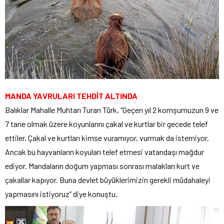
MANDA YAVRULARI TEHDİT ALTINDA
Balıklar Mahalle Muhtarı Turan Türk, “Geçen yıl 2 komşumuzun 9 ve
7 tane olmak üzere koyunlarını çakal ve kurtlar bir gecede telef
ettiler. Çakal ve kurtları kimse vuramıyor, vurmak da istemiyor.
Ancak bu hayvanların koyuları telef etmesi vatandaşı mağdur
ediyor. Mandaların doğum yapması sonrası malakları kurt ve
çakallar kapıyor. Buna devlet büyüklerimizin gerekli müdahaleyi
yapmasını istiyoruz” diye konuştu.