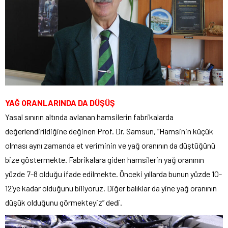
YAĞ ORANLARINDA DA DÜŞÜŞ
Yasal sınırın altında avlanan hamsilerin fabrikalarda
değerlendirildiğine değinen Prof. Dr. Samsun, “Hamsinin küçük
olması aynı zamanda et veriminin ve yağ oranının da düştüğünü
bize göstermekte. Fabrikalara giden hamsilerin yağ oranının
yüzde 7-8 olduğu ifade edilmekte. Önceki yıllarda bunun yüzde 10-
12’ye kadar olduğunu biliyoruz. Diğer balıklar da yine yağ oranının
düşük olduğunu görmekteyiz” dedi.