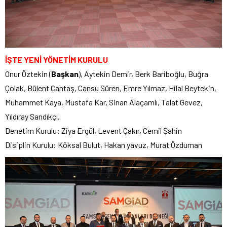
İŞTE YENİ YÖNETİM KURULU
Onur Öztekin (
Başkan
), Aytekin Demir, Berk Bariboğlu, Buğra
Çolak, Bülent Cantaş, Cansu Süren, Emre Yılmaz, Hilal Beytekin,
Muhammet Kaya, Mustafa Kar, Sinan Alaçamlı, Talat Gevez,
Yıldıray Sandıkçı.
Denetim Kurulu: Ziya Ergül, Levent Çakır, Cemil Şahin
Disiplin Kurulu: Köksal Bulut, Hakan yavuz, Murat Özduman