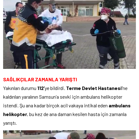
SAĞLIKÇILAR ZAMANLA YARIŞTI
Yakınları durumu
112’
ye bildirdi.
Terme Devlet Hastanesi’
ne
kaldırılan yaralının Samsun’a sevki için ambulans helikopter
istendi. Şu ana kadar birçok acil vakaya intikal eden
ambulans
helikopter
, bu kez de ana damarı kesilen hasta için zamanla
yarıştı.