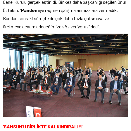
Genel Kurulu gerçekleştirildi. Bir kez daha başkanlığı seçilen Onur
Öztekin, “
Pandemi
ye rağmen çalışmalarımıza ara vermedik.
Bundan sonraki süreçte de çok daha fazla çalışmaya ve
üretmeye devam edeceğimize söz veriyoruz” dedi.
‘SAMSUN’U BİRLİKTE KALKINDIRALIM’