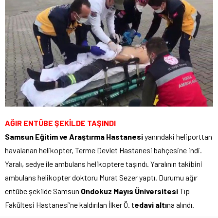
AĞIR ENTÜBE ŞEKİLDE TAŞINDI
Samsun Eğitim ve Araştırma Hastanesi
yanındaki heliporttan
havalanan helikopter, Terme Devlet Hastanesi bahçesine indi.
Yaralı, sedye ile ambulans helikoptere taşındı. Yaralının takibini
ambulans helikopter doktoru Murat Sezer yaptı. Durumu ağır
entübe şekilde Samsun
Ondokuz Mayıs Üniversitesi
Tıp
Fakültesi Hastanesi’ne kaldırılan İlker Ö. t
edavi altı
na alındı.