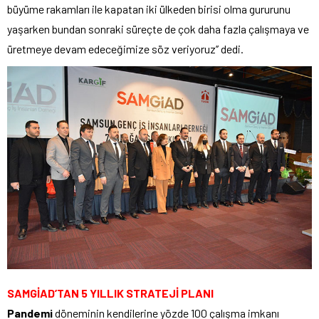
büyüme rakamları ile kapatan iki ülkeden birisi olma gururunu
yaşarken bundan sonraki süreçte de çok daha fazla çalışmaya ve
üretmeye devam edeceğimize söz veriyoruz’’ dedi.
SAMGİAD’TAN 5 YILLIK STRATEJİ PLANI
Pandemi
döneminin kendilerine yözde 100 çalışma imkanı