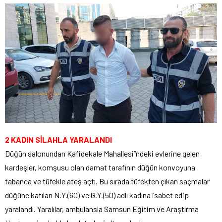
2 KADIN SİLAHLA YARALANDI
Düğün salonundan Kafidekale Mahallesi”ndeki evlerine gelen
kardeşler, komşusu olan damat tarafının düğün konvoyuna
tabanca ve tüfekle ateş açtı. Bu sırada tüfekten çıkan saçmalar
düğüne katılan N.Y.(60) ve G.Y.(50) adlı kadına isabet edip
yaralandı. Yaralılar, ambulansla Samsun Eğitim ve Araştırma