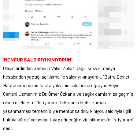
‘MENFUR SALDIRIYI KINIYORUM’
Olayın ardından Samsun Valisi Zülkif Dağlı, sosyal medya
hesabından yaptığı açıklama ile saldırıyı kınayarak, “Bafra Devlet
Hastanemizde bir hasta yakınının saldırısına uğrayan Beyin
Cerrahi Uzmanımız Dr. Ömer Özkan’a ve sağlık camiamıza geçmiş
olsun dileklerimi iletiyorum. Tekrarının hiçbir zaman
yaşanmaması temennisiyle menfur saldırıyı kınıyor, saldırıyla ilgili
hukuki süreci yakından takip edeceğimizin bilinmesini istiyorum”
dedi.