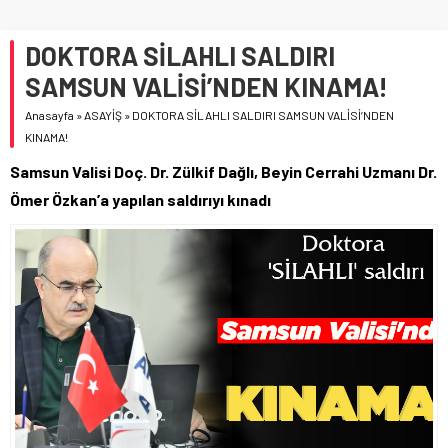
DOKTORA SİLAHLI SALDIRI
SAMSUN VALİSİ’NDEN KINAMA!
Anasayfa
»
ASAYİŞ
»
DOKTORA SİLAHLI SALDIRI SAMSUN VALİSİ’NDEN
KINAMA!
Samsun Valisi Doç. Dr. Zülkif Dağlı, Beyin Cerrahi Uzmanı Dr.
Ömer Özkan’a yapılan saldırıyı kınadı