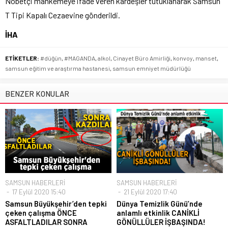
Nöbetçi mahkemeye ifade veren kardeşler tutuklanarak Samsun
T Tipi Kapalı Cezaevine gönderildi.
İHA
ETİKETLER:
#düğün
,
#MAGANDA
,
alkol
,
Cinayet Büro Amirliği
,
konvoy
,
manset
,
samsun eğitim ve araştırma hastanesi
,
samsun emniyet müdürlüğü
BENZER KONULAR
SAMSUN HABERLERİ
SAMSUN HABERLERİ
17 Eylül 2020 15:40
21 Eylül 2020 17:40
Samsun Büyükşehir’den tepki
Dünya Temizlik Günü’nde
çeken çalışma ÖNCE
anlamlı etkinlik CANİKLİ
ASFALTLADILAR SONRA
GÖNÜLLÜLER İŞBAŞINDA!