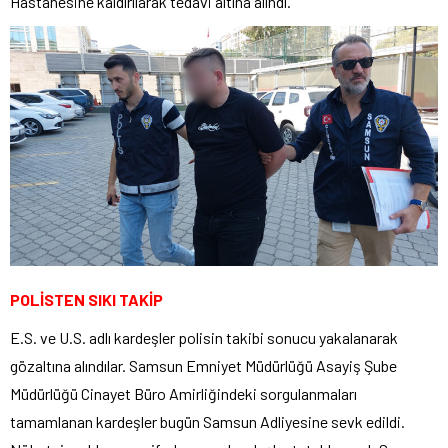
Hastanesine kaldırılarak tedavi altına alındı.
POLİSTEN SIKI TAKİP
E.S. ve U.S. adlı kardeşler polisin takibi sonucu yakalanarak
gözaltına alındılar. Samsun Emniyet Müdürlüğü Asayiş Şube
Müdürlüğü Cinayet Büro Amirliğindeki sorgulanmaları
tamamlanan kardeşler bugün Samsun Adliyesine sevk edildi.