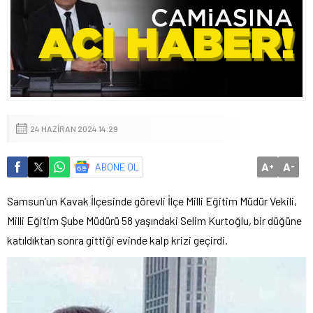
24 HAZIRAN 2024 14:29
A
A
ABONE OL
+
-
Samsun’un Kavak İlçesinde görevli İlçe Milli Eğitim Müdür Vekili,
Milli Eğitim Şube Müdürü 58 yaşındaki Selim Kurtoğlu, bir düğüne
katıldıktan sonra gittiği evinde kalp krizi geçirdi.