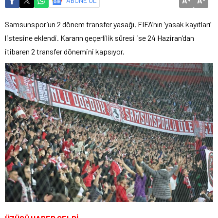
A
A
ABONE OL
Samsunspor’un 2 dönem transfer yasağı, FIFA’nın ‘yasak kayıtları’
listesine eklendi. Kararın geçerlilik süresi ise 24 Haziran’dan
itibaren 2 transfer dönemini kapsıyor.