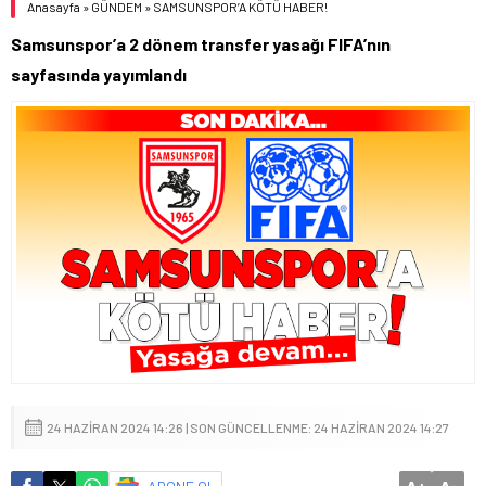
Anasayfa
»
GÜNDEM
»
SAMSUNSPOR’A KÖTÜ HABER!
Samsunspor’a 2 dönem transfer yasağı FIFA’nın
sayfasında yayımlandı
24 HAZIRAN 2024 14:26 | SON GÜNCELLENME: 24 HAZIRAN 2024 14:27
+
-