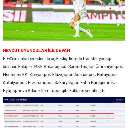
MEVCUT OYUNCULAR İLE DEVAM
FIFA’nın daha önceden de açıkladığı listede transfer yasağı
bulunan kulüpler MKE Ankaragücü, Şanlıurfaspor, Ümraniyespor,
Menemen FK, Konyaspor, Elazığspor, Adanaspor, Hatayspor,
Antalyaspor, Erzurumspor, Sakaryaspor, Fatih Karagümrük,
Eyüpspor ve Adana Demirspor gibi kulüpler yer almıştı.