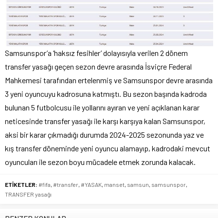
Samsunspor’a ‘haksız fesihler’ dolayısıyla verilen 2 dönem
transfer yasağı geçen sezon devre arasında İsviçre Federal
Mahkemesi tarafından ertelenmiş ve Samsunspor devre arasında
3 yeni oyuncuyu kadrosuna katmıştı. Bu sezon başında kadroda
bulunan 5 futbolcusu ile yollarını ayıran ve yeni açıklanan karar
neticesinde transfer yasağı ile karşı karşıya kalan Samsunspor,
aksi bir karar çıkmadığı durumda 2024-2025 sezonunda yaz ve
kış transfer döneminde yeni oyuncu alamayıp, kadrodaki mevcut
oyuncuları ile sezon boyu mücadele etmek zorunda kalacak.
ETİKETLER:
#fifa
,
#transfer
,
#YASAK
,
manset
,
samsun
,
samsunspor
,
TRANSFER yasağı