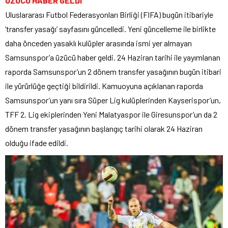
ÜZÜCÜ HABER GELDİ
Uluslararası Futbol Federasyonları Birliği (FIFA) bugün itibariyle
‘transfer yasağı’ sayfasını güncelledi. Yeni güncelleme ile birlikte
daha önceden yasaklı kulüpler arasında ismi yer almayan
Samsunspor’a üzücü haber geldi. 24 Haziran tarihi ile yayımlanan
raporda Samsunspor’un 2 dönem transfer yasağının bugün itibari
ile yürürlüğe geçtiği bildirildi. Kamuoyuna açıklanan raporda
Samsunspor’un yanı sıra Süper Lig kulüplerinden Kayserispor’un,
TFF 2. Lig ekiplerinden Yeni Malatyaspor ile Giresunspor’un da 2
dönem transfer yasağının başlangıç tarihi olarak 24 Haziran
olduğu ifade edildi.