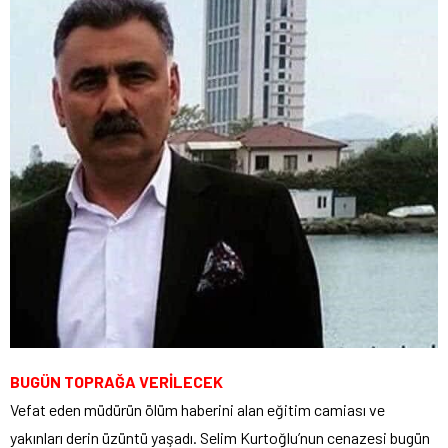
BUGÜN TOPRAĞA VERİLECEK
Vefat eden müdürün ölüm haberini alan eğitim camiası ve
yakınları derin üzüntü yaşadı. Selim Kurtoğlu’nun cenazesi bugün